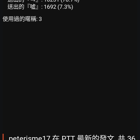
送出的『噓』: 1692 (7.3%)
使用過的暱稱: 3
peterisme17 在 PTT 最新的發文, 共 36