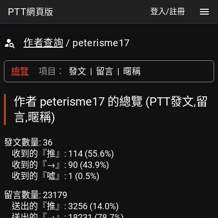
PTT
網頁版
登入/註冊
作者查詢
/ peterisme17
總覽
項目：
發文
|
留言
|
暱稱
作者 peterisme17 的總覽 (PTT發文,留
言,暱稱)
發文數量: 36
收到的『推』: 114 (55.6%)
收到的『→』: 90 (43.9%)
收到的『噓』: 1 (0.5%)
留言數量: 23179
送出的『推』: 3256 (14.0%)
送出的『→』: 18231 (78.7%)