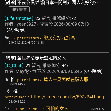
[討論] 不夜谷俱樂部|日本一間對外國人友好的外
已刪文
[ Lifeismoney ]
23
留言, 推噓總分:
-2
作者:
lyeen0927
- 發表於
2026/08/09 07:13
(4小時前)
6
→
: 鄉民有打九折嗎
peterisme17
F
219.91.0.232 08/09 16:38
[終末] 全世界意志最堅定的女人
[ C_Chat ]
21
留言, 推噓總分:
+16
作者:
Mayfly
- 發表於
2026/08/09 05:46
(6小時前)
9
推
: 這人一見面就在騙人耶
peterisme17
F
08/09 14:27
16
推
F
: https://i.meee.com.tw/59ZxB4H.png
peterisme17
08/09 15:26
17
→
: 可怕的女人
peterisme17
08/09 15:26
F