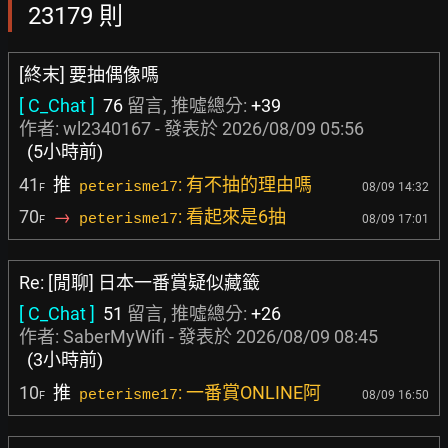
23179 則
[終末] 要抽偶像嗎
[ C_Chat ]
76
留言, 推噓總分:
+39
作者:
wl2340167
- 發表於
2026/08/09 05:56
(5小時前)
41
推
: 有不抽的理由嗎
peterisme17
08/09 14:32
F
70
→
: 看起來是6抽
peterisme17
08/09 17:01
F
Re: [閒聊] 日本一番賞疑似藏籤
[ C_Chat ]
51
留言, 推噓總分:
+26
作者:
SaberMyWifi
- 發表於
2026/08/09 08:45
(3小時前)
10
推
: 一番賞ONLINE阿
peterisme17
08/09 16:50
F