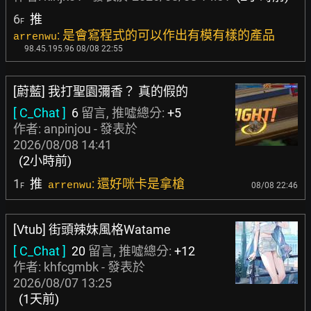
6
推
F
: 是會寫程式的可以作出有模有樣的產品
arrenwu
98.45.195.96 08/08 22:55
[蔚藍] 我打聖園彌香？ 真的假的
[ C_Chat ]
6
留言, 推噓總分:
+5
作者:
anpinjou
- 發表於
2026/08/08 14:41
(2小時前)
1
推
: 還好咪卡是拿槍
arrenwu
08/08 22:46
F
[Vtub] 街頭辣妹風格Watame
[ C_Chat ]
20
留言, 推噓總分:
+12
作者:
khfcgmbk
- 發表於
2026/08/07 13:25
(1天前)