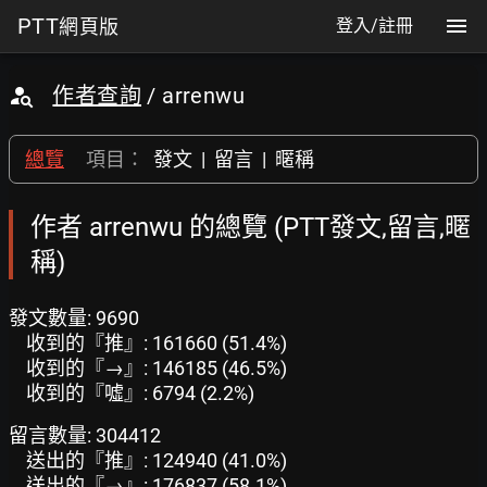
PTT
網頁版
登入/註冊
作者查詢
/ arrenwu
總覽
項目：
發文
|
留言
|
暱稱
作者 arrenwu 的總覽 (PTT發文,留言,暱
稱)
發文數量: 9690
收到的『推』: 161660 (51.4%)
收到的『→』: 146185 (46.5%)
收到的『噓』: 6794 (2.2%)
留言數量: 304412
送出的『推』: 124940 (41.0%)
送出的『→』: 176837 (58.1%)