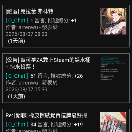
[絕區] 克拉蕾 弗林特
[ C_Chat ]
1
留言, 推噓總分:
+1
作者: arrenwu - 發表於
2026/08/07 08:33
(1天前)
[公告] 寶可夢ZA敢上Steam的話水桶
+ 快來投票！
[ C_Chat ]
51
留言, 推噓總分:
+26
作者: arrenwu - 發表於
2026/08/07 05:39
(1天前)
Re: [閒聊] 橡皮擦感覺買這牌最好擦
[ C_Chat ]
34
留言, 推噓總分:
+19
作者: arrenwu - 發表於