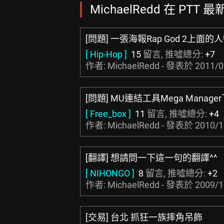
MichaelRedd 在 PTT 
[問題] 一張海報Rap God 2上面的
[ Hip-Hop ]
15
留言, 推噓總分:
+7
作者: MichaelRedd - 發表於
2011/0
[問題] MU連結工具Mega Mana
[ Free_box ]
11
留言, 推噓總分:
+4
作者: MichaelRedd - 發表於
2010/1
[翻譯] 想請問一下這一句的翻譯^^
[ NIHONGO ]
8
留言, 推噓總分:
+2
作者: MichaelRedd - 發表於
2009/1
[交易] 台北 抓狂一族摔角吊飾