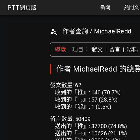
PTT
網頁版
新聞
熱門文
作者查詢
/ MichaelRedd
總覽
項目：
發文
|
留言
|
暱稱
作者 MichaelRedd 的總
發文數量: 62
收到的『推』: 140 (70.7%)
收到的『→』: 57 (28.8%)
收到的『噓』: 1 (0.5%)
留言數量: 50409
送出的『推』: 37700 (74.8%)
送出的『→』: 10626 (21.1%)