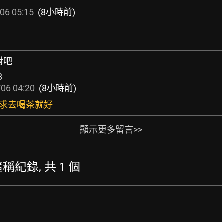
06 05:15
(8小時前)
對吧
3
06 04:20
(8小時前)
需求去喝茶就好
顯示更多留言>>
的暱稱紀錄, 共 1 個