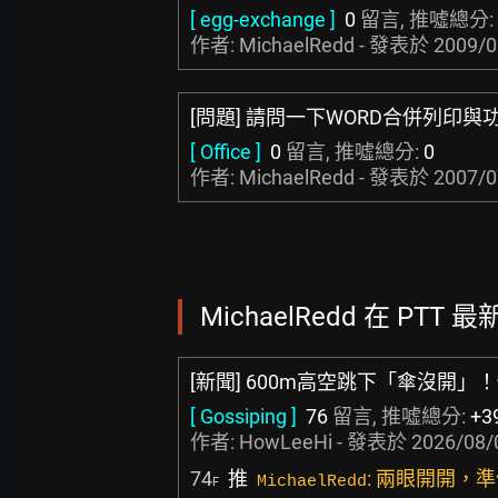
[ egg-exchange ]
0
留言, 推噓總分:
作者: MichaelRedd - 發表於
2009/0
[問題] 請問一下WORD合併列印與功
[ Office ]
0
留言, 推噓總分:
0
作者: MichaelRedd - 發表於
2007/0
MichaelRedd 在 PTT 
[新聞] 600m高空跳下「傘沒開
[ Gossiping ]
76
留言, 推噓總分:
+3
作者:
HowLeeHi
- 發表於
2026/08/
74
推
: 兩眼開開，
MichaelRedd
F