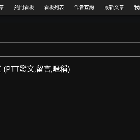
章
熱門看板
看板列表
作者查詢
最新文章
我
覽 (PTT發文,留言,暱稱)