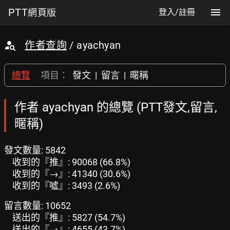
PTT
網頁版
登入/註冊
作者查詢
/ ayachyan
總覽
項目：
發文
|
留言
|
暱稱
作者 ayachyan 的總覽 (PTT發文,留言,
暱稱)
發文數量: 5842
收到的『推』: 90068 (66.8%)
收到的『→』: 41340 (30.6%)
收到的『噓』: 3493 (2.6%)
留言數量: 10652
送出的『推』: 5827 (54.7%)
送出的『→』: 4655 (43.7%)