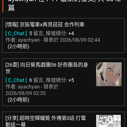
篇
[情報] 京阪電車x再見菈菈 合作列車
[ C_Chat ]
5
留言, 推噓總分:
+4
作者: ayachyan - 發表於
2026/08/09 02:44
(2小時前)
[26夏] 向日葵馬戲團06 好奇團長的身
世
[ C_Chat ]
6
留言, 推噓總分:
+5
作者: ayachyan - 發表於
2026/08/09 02:35
(2小時前)
[分享] 超時空輝耀姬 外傳第0話 打電
動這一幕