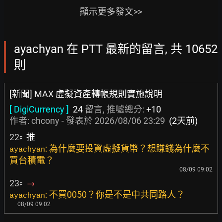
顯示更多發文>>
ayachyan 在 PTT 最新的留言, 共 10652
則
[新聞] MAX 虛擬資產轉帳規則實施說明
[ DigiCurrency ]
24
留言, 推噓總分:
+10
作者:
chcony
- 發表於
2026/08/06 23:29
(2天前)
22
推
F
: 為什麼要投資虛擬貨幣？想賺錢為什麼不
ayachyan
買台積電？
08/09 09:02
23
→
F
: 不買0050？你是不是中共同路人？
ayachyan
08/09 09:02