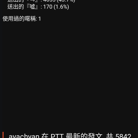
送出的『噓』: 170 (1.6%)
使用過的暱稱: 1
ayachyan 在 PTT 最新的發文, 共 5842