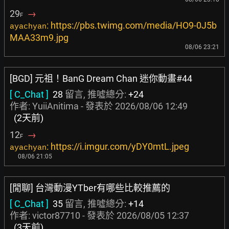
29
→
F
: https://pbs.twimg.com/media/HO9-0J5b
ayachyan
MAA33m9.jpg
08/06 23:21
[BGD] 元祖！BanG Dream Chan 迷你動畫#44
[ C_Chat ]
28
留言, 推噓總分:
+24
作者:
YuiiAnitima
- 發表於
2026/08/06 12:49
(2天前)
12
→
F
: https://i.imgur.com/yDY0mtL.jpeg
ayachyan
08/06 21:05
[閒聊] 台灣動漫YTber有哪些比較推薦的
[ C_Chat ]
35
留言, 推噓總分:
+14
作者:
victor87710
- 發表於
2026/08/05 12:37
(3天前)