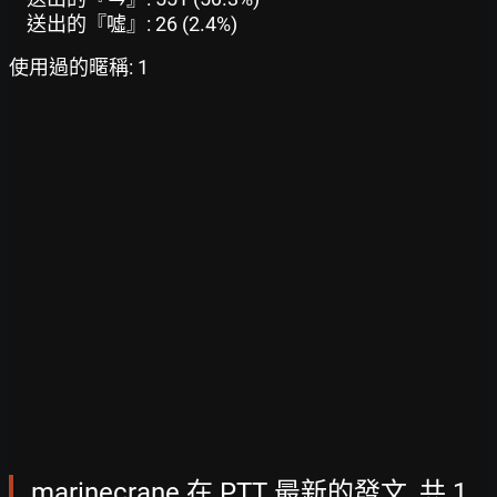
送出的『噓』: 26 (2.4%)
使用過的暱稱: 1
marinecrane 在 PTT 最新的發文, 共 1