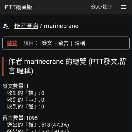
PTT
網頁版
登入/註冊
作者查詢
/ marinecrane
總覽
項目：
發文
|
留言
|
暱稱
作者 marinecrane 的總覽 (PTT發文,留
言,暱稱)
發文數量: 1
收到的『推』: 0
收到的『→』: 0
收到的『噓』: 0
留言數量: 1095
送出的『推』: 518 (47.3%)
送出的『→』: 551 (50.3%)