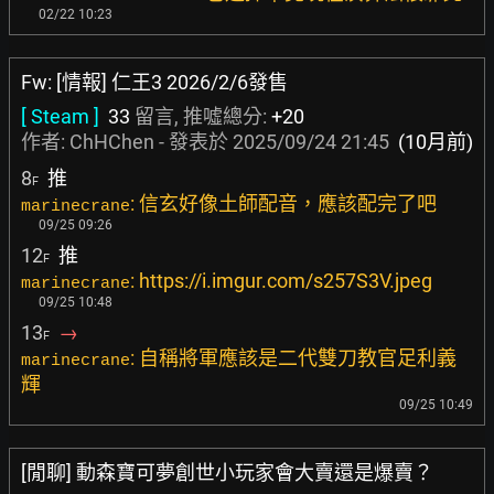
02/22 10:23
Fw: [情報] 仁王3 2026/2/6發售
[ Steam ]
33
留言, 推噓總分:
+20
作者:
ChHChen
- 發表於
2025/09/24 21:45
(10月前)
8
推
F
: 信玄好像土師配音，應該配完了吧
marinecrane
09/25 09:26
12
推
F
: https://i.imgur.com/s257S3V.jpeg
marinecrane
09/25 10:48
13
→
F
: 自稱將軍應該是二代雙刀教官足利義
marinecrane
輝
09/25 10:49
[閒聊] 動森寶可夢創世小玩家會大賣還是爆賣？