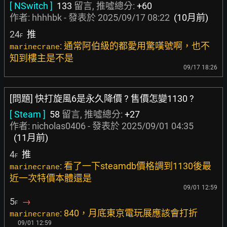
[ NSwitch ]
133
留言, 推噓總分:
+60
作者:
hhhhbk
- 發表於
2025/09/17 08:22
(10月前)
24
推
F
: 通常阿伯級的都愛用驚嘆號啊，也不
marinecrane
知到樓主是不是
09/17 18:26
[問題] 快打旋風6是永久降價 ? 售價怎變1130 ?
[ Steam ]
58
留言, 推噓總分:
+27
作者:
nicholas0406
- 發表於
2025/09/01 04:35
(11月前)
4
推
F
: 看了一下steamdb價格調到1130後最
marinecrane
近一次特價本體還是
09/01 12:59
5
→
F
: 840，月底東京電玩展應該會打折
marinecrane
09/01 12:59