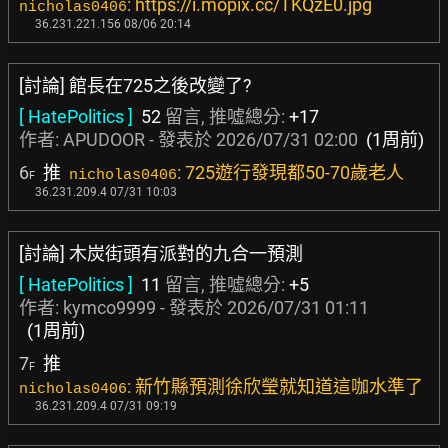
: https://i.mopix.cc/TKQzE0.jpg
nicholas0406
36.231.221.156 08/06 20:14
[討論] 館長在725之後改變了?
[ HatePolitics ]
52
留言, 推噓總分:
+17
作者:
APUDOOR
- 發表於
2026/07/31 02:00
(1周前)
6
推
: 725遊行發現都50-70歲老人
nicholas0406
F
36.231.209.4 07/31 10:03
[討論] 木炭街頭有派對的九合一預測
[ HatePolitics ]
11
留言, 推噓總分:
+5
作者:
kymco9999
- 發表於
2026/07/31 01:11
(1周前)
7
推
F
: 新竹縣預測徐欣瑩就知道這咖水準了
nicholas0406
36.231.209.4 07/31 09:19