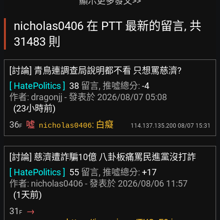
顯示更多發文>>
nicholas0406 在 PTT 最新的留言, 共
31483 則
[討論] 青鳥連調查局說明都不看 只想罵慈濟?
[ HatePolitics ]
38
留言, 推噓總分:
-4
作者:
dragonjj
- 發表於
2026/08/07 05:08
(23小時前)
36
噓
: 白癡
nicholas0406
114.137.135.200 08/07 15:31
F
[討論] 慈濟遭詐騙10億 八卦板痛罵民進黨沒打詐
[ HatePolitics ]
55
留言, 推噓總分:
+17
作者: nicholas0406 - 發表於
2026/08/06 11:57
(1天前)
31
→
F