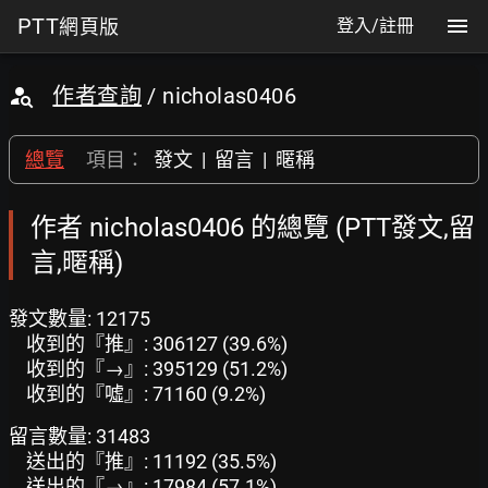
PTT
網頁版
登入/註冊
作者查詢
/ nicholas0406
總覽
項目：
發文
|
留言
|
暱稱
作者 nicholas0406 的總覽 (PTT發文,留
言,暱稱)
發文數量: 12175
收到的『推』: 306127 (39.6%)
收到的『→』: 395129 (51.2%)
收到的『噓』: 71160 (9.2%)
留言數量: 31483
送出的『推』: 11192 (35.5%)
送出的『→』: 17984 (57.1%)