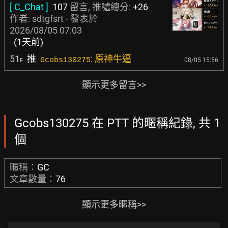
[ C_Chat ]
107
留言, 推噓總分:
+26
作者:
sdtgfsrt
- 發表於
2026/08/05 07:03
(1天前)
51
推
: 原神牛逼
Gcobs130275
08/05 15:56
F
顯示更多留言>>
Gcobs130275 在 PTT 的暱稱紀錄, 共 1
個
暱稱：
GC
文章數量：
76
顯示更多暱稱>>