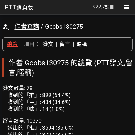
PTT
網頁版
登入/註冊
作者查詢
/ Gcobs130275
總覽
項目：
發文
|
留言
|
暱稱
作者 Gcobs130275 的總覽 (PTT發文,留
言,暱稱)
發文數量: 78
收到的『推』: 899 (64.4%)
收到的『→』: 484 (34.6%)
收到的『噓』: 14 (1.0%)
留言數量: 10370
送出的『推』: 3694 (35.6%)
送出的『→』: 3727 (35.9%)