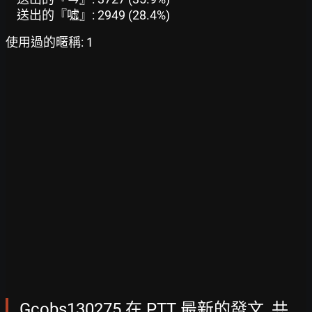
送出的『噓』: 2949 (28.4%)
使用過的暱稱: 1
Gcobs130275 在 PTT 最新的發文, 共