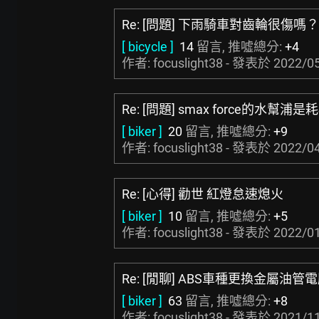
Re: [問題] 下雨騎車對齒輪很傷嗎？
[ bicycle ]
14
留言, 推噓總分:
+4
作者: focuslight38 - 發表於
2022/05
Re: [問題] smax force的水幫
[ biker ]
20
留言, 推噓總分:
+9
作者: focuslight38 - 發表於
2022/04
Re: [心得] 勸世 紅燈怠速熄火
[ biker ]
10
留言, 推噓總分:
+5
作者: focuslight38 - 發表於
2022/01
Re: [閒聊] ABS車種更換金屬油管
[ biker ]
63
留言, 推噓總分:
+8
作者: focuslight38 - 發表於
2021/11