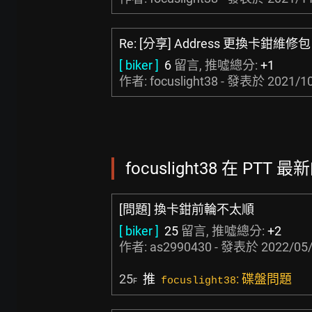
Re: [分享] Address 更換卡鉗維修包
[ biker ]
6
留言, 推噓總分:
+1
作者: focuslight38 - 發表於
2021/10
focuslight38 在 PTT 
[問題] 換卡鉗前輪不太順
[ biker ]
25
留言, 推噓總分:
+2
作者:
as2990430
- 發表於
2022/05/
25
推
: 碟盤問題
focuslight38
F