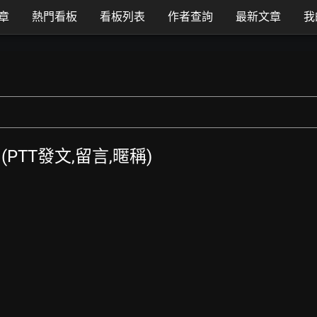
章
熱門看板
看板列表
作者查詢
最新文章
我
覽 (PTT發文,留言,暱稱)