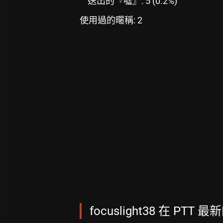
送出的『噓』: 5 (0.2%)
使用過的暱稱: 2
focuslight38 在 PTT 