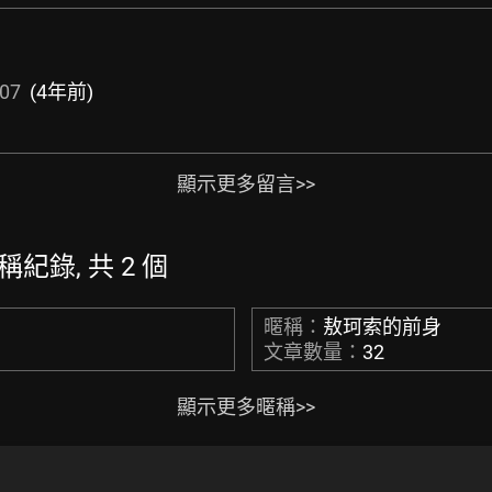
:07
(4年前)
顯示更多留言>>
的暱稱紀錄, 共 2 個
暱稱：
敖珂索的前身
文章數量：
32
顯示更多暱稱>>