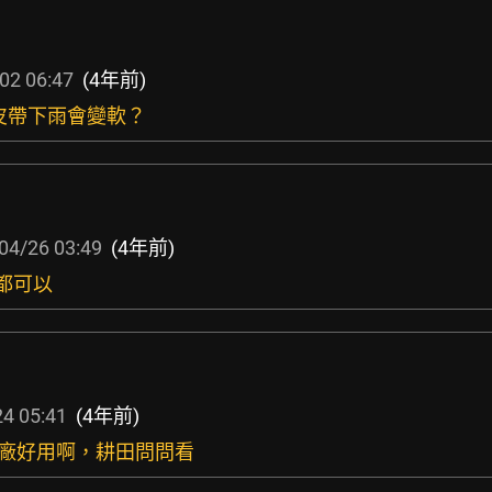
02 06:47
(4年前)
說皮帶下雨會變軟？
04/26 03:49
(4年前)
PM都可以
4 05:41
(4年前)
原廠好用啊，耕田問問看