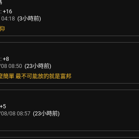
嗎
:
+16
 04:18
(3小時前)
信仰
:
+8
08 08:50
(23小時前)
那麼簡單 最不可能放的就是富邦
+5
/08/08 08:57
(23小時前)