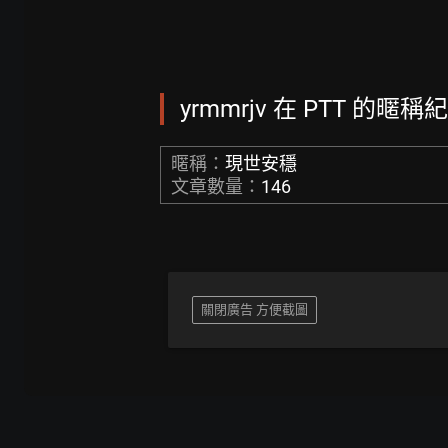
yrmmrjv 在 PTT 的暱稱紀
暱稱：
現世安穩
文章數量：
146
關閉廣告 方便截圖