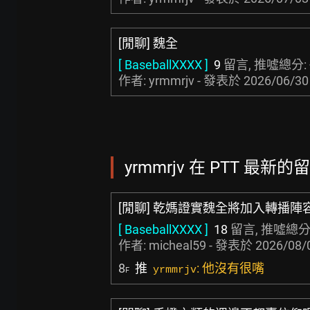
[閒聊] 魏全
[ BaseballXXXX ]
9
留言, 推噓總分:
作者: yrmmrjv - 發表於
2026/06/30
yrmmrjv 在 PTT 最新的留
[閒聊] 乾媽證實魏全將加入轉播陣
[ BaseballXXXX ]
18
留言, 推噓總分
作者:
micheal59
- 發表於
2026/08/
8
推
: 他沒有很嘴
yrmmrjv
F