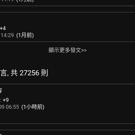
+4
 14:29
(1月前)
顯示更多發文>>
言, 共 27256 則
容
:
+9
09 06:55
(1小時前)