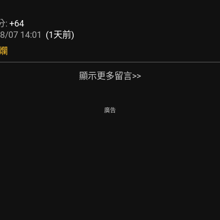
分:
+64
8/07 14:01
(1天前)
的爛
顯示更多留言>>
廣告