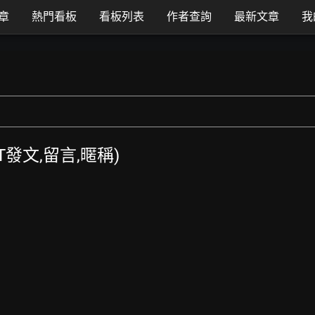
章
熱門看板
看板列表
作者查詢
最新文章
我
TT發文,留言,暱稱)