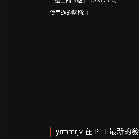
送出的『噓』: 533 (2.0%)
使用過的暱稱: 1
yrmmrjv 在 PTT 最新的發