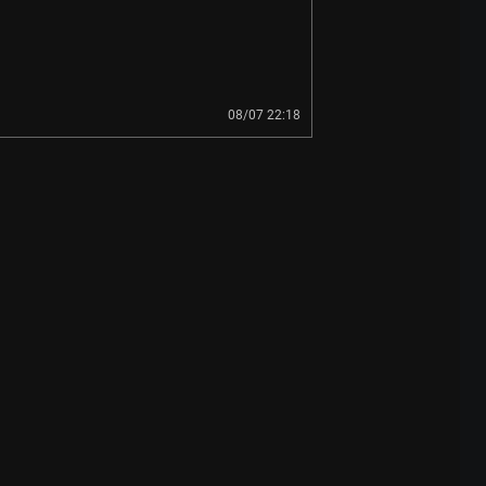
08/07 22:18