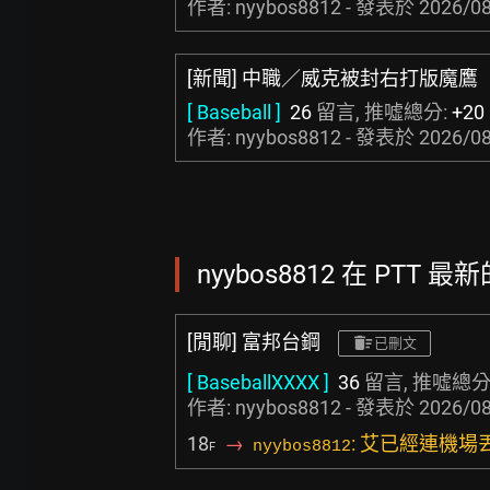
作者: nyybos8812 - 發表於
2026/08
[新聞] 中職／威克被封右打版魔鷹
[ Baseball ]
26
留言, 推噓總分:
+20
作者: nyybos8812 - 發表於
2026/08
nyybos8812 在 PTT 最
[閒聊] 富邦台鋼
已刪文
[ BaseballXXXX ]
36
留言, 推噓總分
作者: nyybos8812 - 發表於
2026/08
18
→
: 艾已經連機
nyybos8812
F