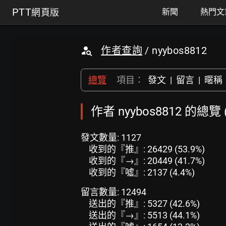
PTT
網頁版
新聞
熱門文
作者查詢
/ nyybos8812
總覽
項目：
發文
|
留言
|
暱稱
作者 nyybos8812 的總覽
發文數量: 1127
收到的『推』: 26429 (53.9%)
收到的『→』: 20449 (41.7%)
收到的『噓』: 2137 (4.4%)
留言數量: 12494
送出的『推』: 5327 (42.6%)
送出的『→』: 5513 (44.1%)