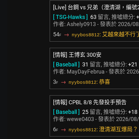
[Live] 台鋼 vs 兄弟（澄清湖，編號
[ TSG-Hawks ]
63
留言, 推噓總分:
作者:
Ashely0913
- 發表於
2026/08
54
→
: 艾越來越不行
nyybos8812
F
[情報] 王博玄 300安
[ Baseball ]
31
留言, 推噓總分:
+21
作者:
MayDayFebrua
- 發表於
2026
3
→
: 恭喜
nyybos8812
F
[情報] CPBL 8/8 先發投手預告
[ Baseball ]
25
留言, 推噓總分:
+18
作者:
wewe0403
- 發表於
2026/08/
6
→
: 澄清湖互爆局？
nyybos8812
F