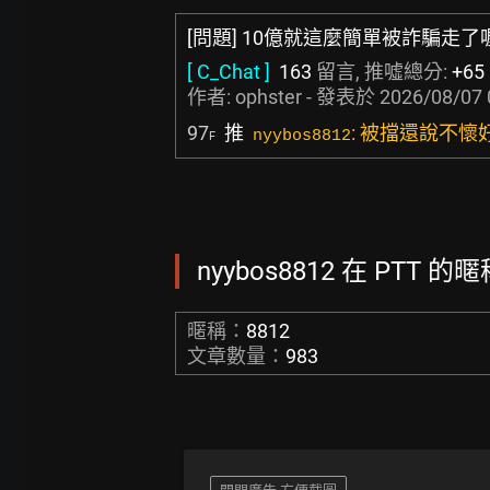
[問題] 10億就這麼簡單被詐騙走了
[ C_Chat ]
163
留言, 推噓總分:
+65
作者:
ophster
- 發表於
2026/08/07 
97
推
: 被擋還說不懷
nyybos8812
F
nyybos8812 在 PTT 的
暱稱：
8812
文章數量：
983