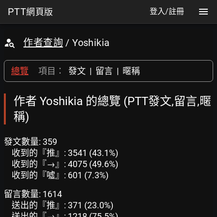
PTT
網頁版
登入/註冊
作者查詢
/ Yoshikia
總覽
項目：
發文
|
留言
|
暱稱
作者 Yoshikia 的總覽 (PTT發文,留言,暱
稱)
發文數量: 359
收到的『推』: 3541 (43.1%)
收到的『→』: 4075 (49.6%)
收到的『噓』: 601 (7.3%)
留言數量: 1614
送出的『推』: 371 (23.0%)
送出的『→』: 1218 (75.5%)