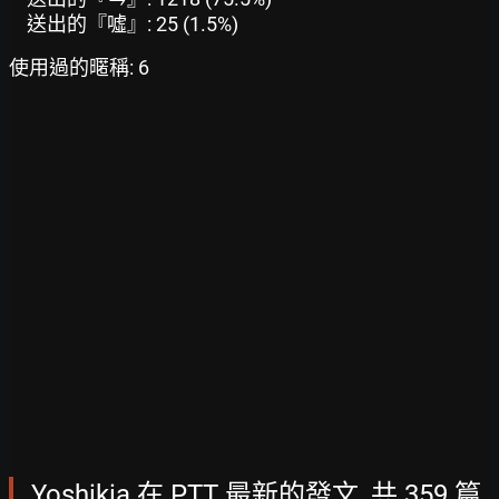
送出的『噓』: 25 (1.5%)
使用過的暱稱: 6
Yoshikia 在 PTT 最新的發文, 共 359 篇