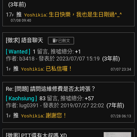
(3年前)
17
推
: 生日快樂，我也是生日剛過^_^
Yoshikia
F
07/08 09:40
[徵求] 語音聊天
已刪文
[ Wanted ]
1
留言, 推噓總分:
+1
作者:
b3418
- 發表於
2023/07/07 15:19
(3年前)
1
推
: 已私信囉！
Yoshikia
07/07 23:34
F
Re: [問題] 請問這維修費是否太誇張？
[ Kaohsiung ]
83
留言, 推噓總分:
+57
作者:
lug0391
- 發表於
2019/07/27 22:02
(7年前)
1
推
: 謝謝您！
Yoshikia
07/28 06:13
F
[徵男] PTT還有大叔嗎 XD