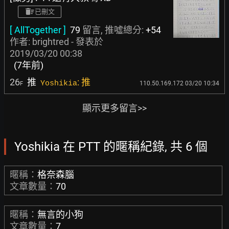
已刪文
[ AllTogether ]
79
留言, 推噓總分:
+54
作者:
brightred
- 發表於
2019/03/20 00:38
(7年前)
26
推
: 推
Yoshikia
110.50.169.172 03/20 10:34
F
顯示更多留言>>
Yoshikia 在 PTT 的暱稱紀錄, 共 6 個
暱稱：
格奈森腦
文章數量：
70
暱稱：
無言的小狗
文章數量：
7