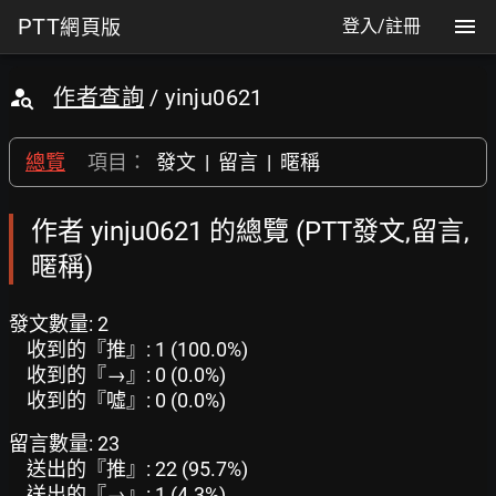
PTT
網頁版
登入/註冊
作者查詢
/ yinju0621
總覽
項目：
發文
|
留言
|
暱稱
作者 yinju0621 的總覽 (PTT發文,留言,
暱稱)
發文數量: 2
收到的『推』: 1 (100.0%)
收到的『→』: 0 (0.0%)
收到的『噓』: 0 (0.0%)
留言數量: 23
送出的『推』: 22 (95.7%)
送出的『→』: 1 (4.3%)