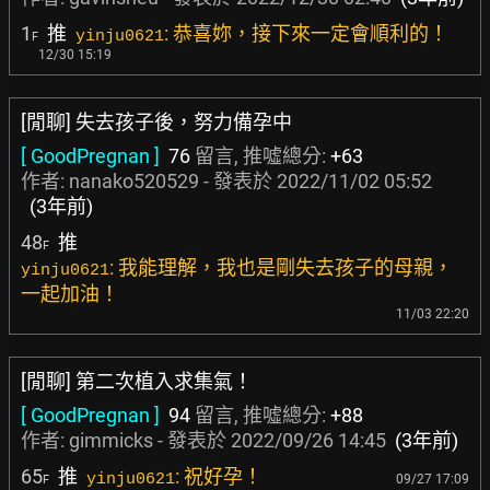
1
推
: 恭喜妳，接下來一定會順利的！
yinju0621
F
12/30 15:19
[閒聊] 失去孩子後，努力備孕中
[ GoodPregnan ]
76
留言, 推噓總分:
+63
作者:
nanako520529
- 發表於
2022/11/02 05:52
(3年前)
48
推
F
: 我能理解，我也是剛失去孩子的母親，
yinju0621
一起加油！
11/03 22:20
[閒聊] 第二次植入求集氣！
[ GoodPregnan ]
94
留言, 推噓總分:
+88
作者:
gimmicks
- 發表於
2022/09/26 14:45
(3年前)
65
推
: 祝好孕！
yinju0621
09/27 17:09
F