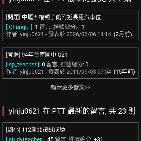
[問題] 中壢五權親子館附近長租汽車位
[ ChungLi ]
1
留言, 推噓總分:
+1
作者: yinju0621 - 發表於
2026/06/06 14:14
(2月前)
[考題] 94年台南國中 Q21
[ sp_teacher ]
0
留言, 推噓總分:
0
作者: yinju0621 - 發表於
2011/06/03 07:54
(15年前)
顯示更多發文>>
yinju0621 在 PTT 最新的留言, 共 23 則
[國小] 112新北複試成績
[ studyteacher ]
45
留言, 推噓總分:
+31