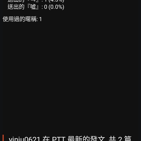
送出的『噓』: 0 (0.0%)
使用過的暱稱: 1
yinju0621 在 PTT 最新的發文, 共 2 篇