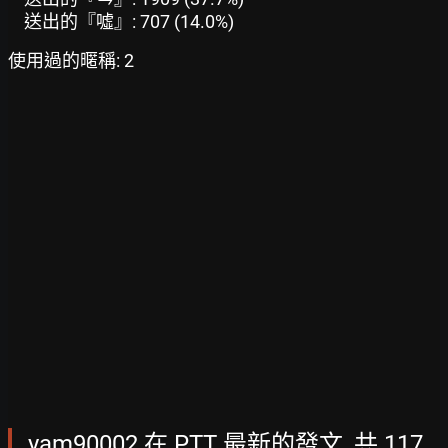
送出的『噓』: 707 (14.0%)
使用過的暱稱: 2
yam90002 在 PTT 最新的發文, 共 117