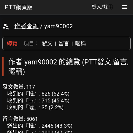
PTT
網頁版
登入/註冊
作者查詢
/ yam90002
總覽
項目：
發文
|
留言
|
暱稱
作者 yam90002 的總覽 (PTT發文,留言,
暱稱)
發文數量: 117
收到的『推』: 826 (52.4%)
收到的『→』: 715 (45.4%)
收到的『噓』: 35 (2.2%)
留言數量: 5061
送出的『推』: 2445 (48.3%)
送出的『→』: 1909 (37.7%)