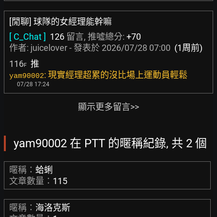
[閒聊] 球隊的女經理能幹嘛
[ C_Chat ]
126
留言, 推噓總分:
+70
作者:
juicelover
- 發表於
2026/07/28 07:00
(1周前)
116
推
F
: 現實經理超累的沒比場上運動員輕鬆
yam90002
07/28 17:24
顯示更多留言>>
yam90002 在 PTT 的暱稱紀錄, 共 2 個
暱稱：
蛤蜊
文章數量：
115
暱稱：
海洛克斯