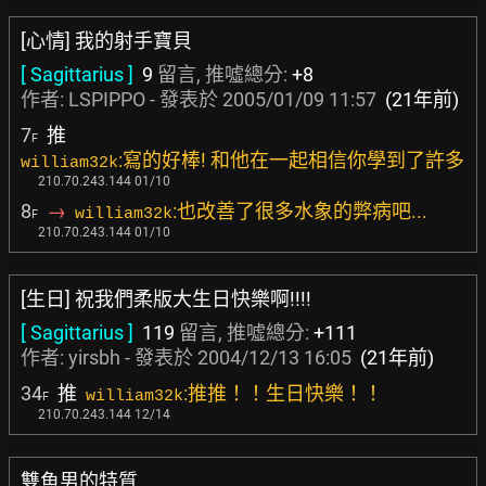
[心情] 我的射手寶貝
[ Sagittarius ]
9
留言, 推噓總分:
+8
作者:
LSPIPPO
- 發表於
2005/01/09 11:57
(21年前)
7
推
F
:寫的好棒! 和他在一起相信你學到了許多
william32k
210.70.243.144 01/10
8
→
:也改善了很多水象的弊病吧...
william32k
F
210.70.243.144 01/10
[生日] 祝我們柔版大生日快樂啊!!!!
[ Sagittarius ]
119
留言, 推噓總分:
+111
作者:
yirsbh
- 發表於
2004/12/13 16:05
(21年前)
34
推
:推推！！生日快樂！！
william32k
F
210.70.243.144 12/14
雙魚男的特質