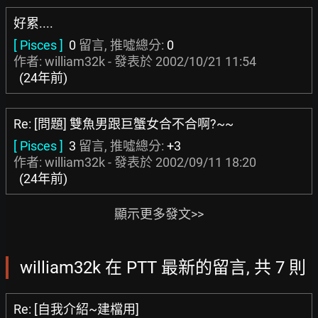
好累....
[ Pisces ]
0
留言, 推噓總分:
0
作者: william32k - 發表於
2002/10/21 11:54
(24年前)
Re: [問題] 雙魚男跟巨蟹女合不合啊?~~
[ Pisces ]
3
留言, 推噓總分:
+3
作者: william32k - 發表於
2002/09/11 18:20
(24年前)
顯示更多發文>>
william32k 在 PTT 最新的留言, 共 7 則
Re: [自我介紹~建檔用]