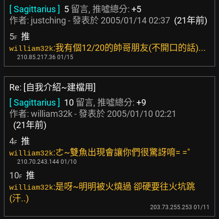
[ Sagittarius ]
5
留言, 推噓總分:
+5
作者:
justching
- 發表於
2005/01/14 02:37
(21年前)
5
推
F
:我有個12/20的帥哥朋友(不開口的話)...
william32k
210.85.217.36 01/15
Re: [自我介紹~建檔用]
[ Sagittarius ]
10
留言, 推噓總分:
+9
作者: william32k - 發表於
2005/01/10 02:21
(21年前)
4
推
F
:ㄜ~雙魚出現會讓你們很驚訝唷= ="
william32k
210.70.243.144 01/10
10
推
F
:是呀~明明被火燒過 卻硬要往火坑跳
william32k
(汗..)
203.73.255.253 01/11