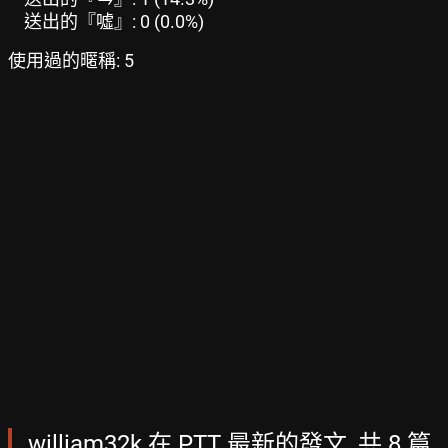
送出的『噓』: 0 (0.0%)
使用過的暱稱: 5
william32k 在 PTT 最新的發文, 共 8 篇