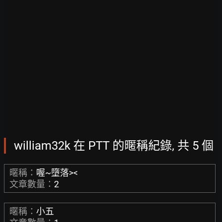
william32k 在 PTT 的暱稱紀錄, 共 5 個
暱稱：
喔~墮落><
文章數量：
2
暱稱：
小五