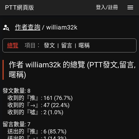
PTT
網頁版
登入/註冊
作者查詢
/ william32k
總覽
項目：
發文
|
留言
|
暱稱
作者 william32k 的總覽 (PTT發文,留言,
暱稱)
發文數量: 8
收到的『推』: 161 (76.7%)
收到的『→』: 47 (22.4%)
收到的『噓』: 2 (1.0%)
留言數量: 7
送出的『推』: 6 (85.7%)
送出的『→』: 1 (14.3%)