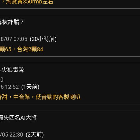
d啊，淘寶賣350rmb左右
算被詐騙？
8/07 07:05
(20小時前)
顆65，台灣2顆84
享-火狼電聲
10
6 12:52
(1天前)
高音甜，中音準，低音勁的客製喇叭
e痛失四名AI大將
/05 22:30
(2天前)