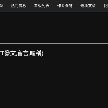
章
熱門看板
看板列表
作者查詢
最新文章
我
PTT發文,留言,暱稱)