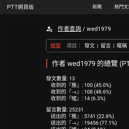
PTT
網頁版
新聞
熱門文
作者查詢
/ wed1979
總覽
項目：
發文
|
留言
|
暱稱
作者 wed1979 的總覽 (
發文數量: 13
收到的『推』: 100 (45.0%)
收到的『→』: 108 (48.6%)
收到的『噓』: 14 (6.3%)
留言數量: 25231
送出的『推』: 5741 (22.8%)
送出的『→』: 19456 (77.1%)