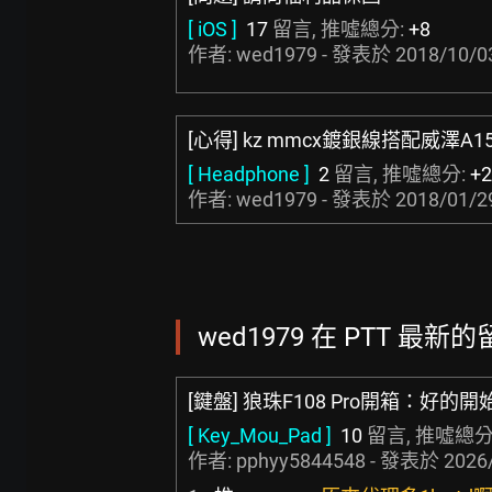
[ iOS ]
17
留言, 推噓總分:
+8
作者: wed1979 - 發表於
2018/10/0
[心得] kz mmcx鍍銀線搭配威澤A1
[ Headphone ]
2
留言, 推噓總分:
+2
作者: wed1979 - 發表於
2018/01/2
wed1979 在 PTT 最新的留
[鍵盤] 狼珠F108 Pro開箱：好
[ Key_Mou_Pad ]
10
留言, 推噓總分
作者:
pphyy5844548
- 發表於
2026