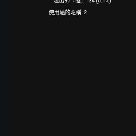
送出的『噓』: 34 (0.1%)
使用過的暱稱: 2