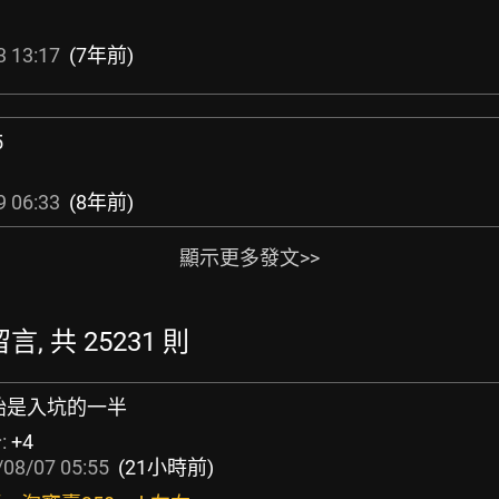
3 13:17
(7年前)
5
9 06:33
(8年前)
顯示更多發文>>
言, 共 25231 則
的開始是入坑的一半
:
+4
/08/07 05:55
(21小時前)