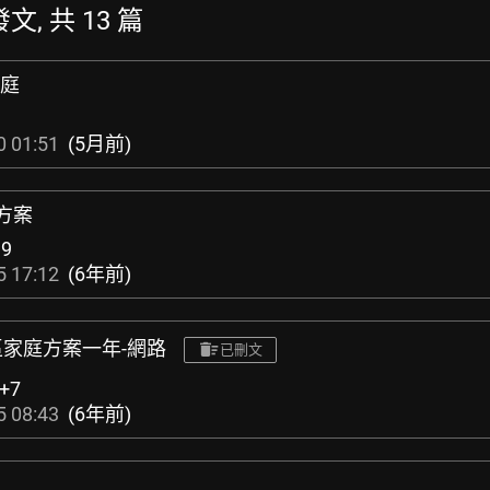
文, 共 13 篇
家庭
0 01:51
(5月前)
庭方案
19
5 17:12
(6年前)
m印度區家庭方案一年-網路
已刪文
+7
5 08:43
(6年前)