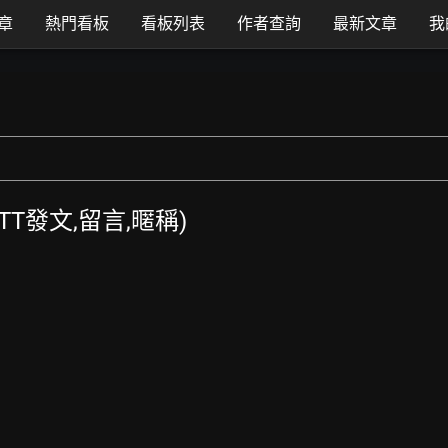
章
熱門看板
看板列表
作者查詢
最新文章
我
(PTT發文,留言,暱稱)