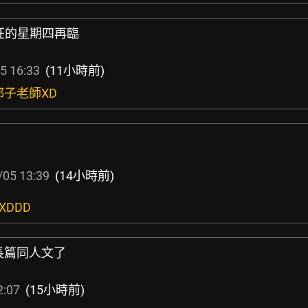
3 瘋狂的星期四再臨
5 16:33
(11小時前)
都子老師XD
/05 13:39
(14小時前)
XDDD
薇長篇同人文了
2:07
(15小時前)