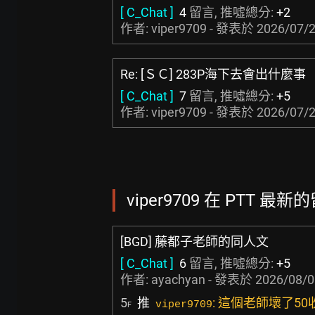
[ C_Chat ]
4
留言, 推噓總分:
+2
作者: viper9709 - 發表於
2026/07/2
Re: [ＳＣ] 283P海下去會出什麼事
[ C_Chat ]
7
留言, 推噓總分:
+5
作者: viper9709 - 發表於
2026/07/2
viper9709 在 PTT 最新的
[BGD] 藤都子老師的同人文
[ C_Chat ]
6
留言, 推噓總分:
+5
作者:
ayachyan
- 發表於
2026/08/0
5
推
: 這個老師壞了50收
viper9709
F