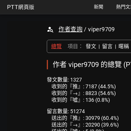
PTT
網頁版
新聞
熱門文
作者查詢
/ viper9709
總覽
項目：
發文
|
留言
|
暱稱
作者 viper9709 的總覽 
發文數量: 1327
收到的『推』: 7187 (44.5%)
收到的『→』: 8823 (54.6%)
收到的『噓』: 136 (0.8%)
留言數量: 51274
送出的『推』: 30979 (60.4%)
送出的『→』: 20290 (39.6%)