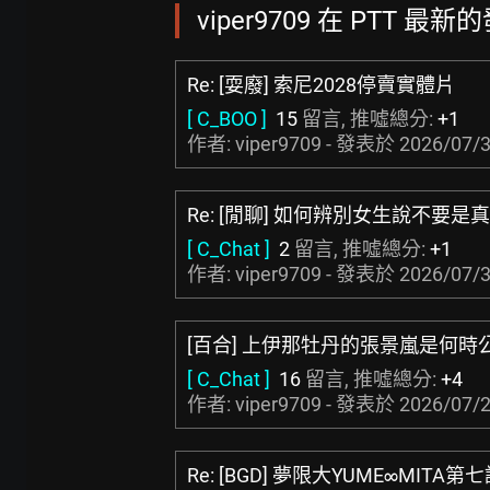
viper9709 在 PTT 最新的
Re: [耍廢] 索尼2028停賣實體片
[ C_BOO ]
15
留言, 推噓總分:
+1
作者: viper9709 - 發表於
2026/07/3
Re: [閒聊] 如何辨別女生說不要是
[ C_Chat ]
2
留言, 推噓總分:
+1
作者: viper9709 - 發表於
2026/07/3
[百合] 上伊那牡丹的張景嵐是何時
[ C_Chat ]
16
留言, 推噓總分:
+4
作者: viper9709 - 發表於
2026/07/2
Re: [BGD] 夢限大YUME∞MITA