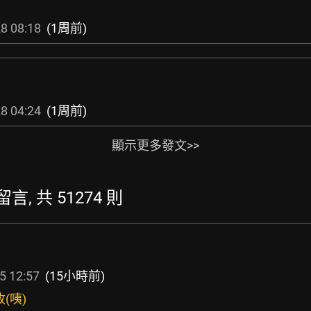
8 08:18
(1周前)
8 04:24
(1周前)
顯示更多發文>>
留言, 共 51274 則
5 12:57
(15小時前)
(咦)