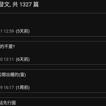
發文, 共 1327 篇
1 12:59
(5天前)
真的不要?
0 13:11
(6天前)
公開出櫃的(雷)
9 16:17
(1周前)
第七話先行圖