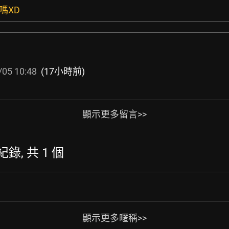
嗎XD
/05 10:48
(17小時前)
顯示更多留言>>
紀錄, 共 1 個
顯示更多暱稱>>