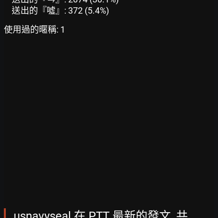
送出的『噓』: 372 (5.4%)
使用過的暱稱: 1
usnavyseal 在 PTT 最新的發文, 共