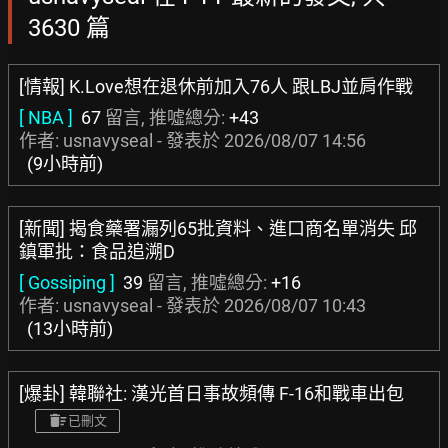
3630 篇
[情報] K.Love想在退休前加入76人 跟LBJ並肩作戰
[ NBA ]
67
留言, 推噓總分:
+43
作者: usnavyseal - 發表於
2026/08/07 14:56
(9小時前)
[新聞] 揭食藥署漏列65批資料、進口商名單消失 邱
鎮軍批：食品追溯D
[ Gossiping ]
39
留言, 推噓總分:
+16
作者: usnavyseal - 發表於
2026/08/07 10:43
(13小時前)
[爆卦] 韓聯社: 漢光首日事故頻傳 F-16和戰車出包
已刪文