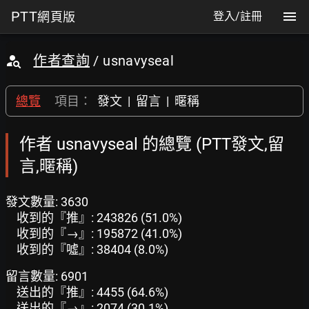
PTT
網頁版
登入/註冊
作者查詢
/ usnavyseal
總覽
項目：
發文
|
留言
|
暱稱
作者 usnavyseal 的總覽 (PTT發文,留
言,暱稱)
發文數量: 3630
收到的『推』: 243826 (51.0%)
收到的『→』: 195872 (41.0%)
收到的『噓』: 38404 (8.0%)
留言數量: 6901
送出的『推』: 4455 (64.6%)
送出的『→』: 2074 (30.1%)