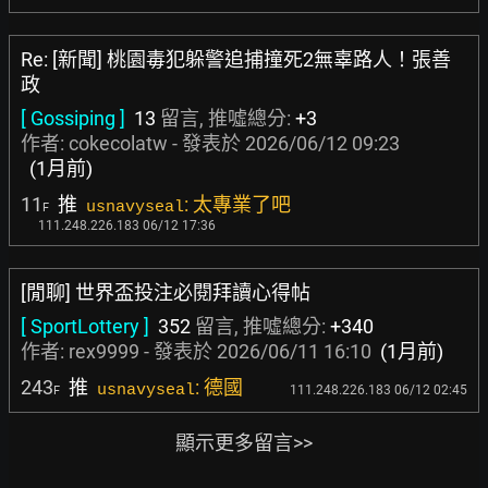
Re: [新聞] 桃園毒犯躲警追捕撞死2無辜路人！張善
政
[ Gossiping ]
13
留言, 推噓總分:
+3
作者:
cokecolatw
- 發表於
2026/06/12 09:23
(1月前)
11
推
: 太專業了吧
usnavyseal
F
111.248.226.183 06/12 17:36
[閒聊] 世界盃投注必閱拜讀心得帖
[ SportLottery ]
352
留言, 推噓總分:
+340
作者:
rex9999
- 發表於
2026/06/11 16:10
(1月前)
243
推
: 德國
usnavyseal
111.248.226.183 06/12 02:45
F
顯示更多留言>>