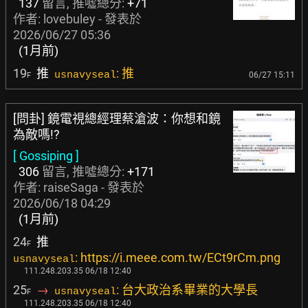
137
留言, 推噓總分:
+71
作者:
lovebuley
- 發表於
2026/06/27 05:36
(1月前)
19
推
: 推
usnavyseal
06/27 15:11
F
[問卦] 鏡電視總經理蔡滄波：你想和鏡
為敵嗎!?
[ Gossiping ]
306
留言, 推噓總分:
+171
作者:
raiseSaga
- 發表於
2026/06/18 04:29
(1月前)
24
推
F
: https://i.meee.com.tw/ECt9rCm.png
usnavyseal
111.248.203.35 06/18 12:40
25
→
: 台大政治系畢業的大學長
usnavyseal
F
111.248.203.35 06/18 12:40