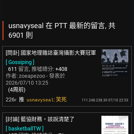
usnavyseal 在 PTT 最新的留言, 共
6901 則
[問卦] 國家地理雜誌臺灣攝影大賽冠軍
[ Gossiping ]
611
留言, 推噓總分:
+408
作者:
zoeapezoo
- 發表於
2026/07/10 13:25
(4周前)
226
推
: 笑死
usnavyseal
111.248.238.30 07/10 22:53
F
[討論] 籃協財務，該說清楚了
[ basketballTW ]