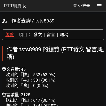
PTT
網頁版
登入/註冊
作者查詢
/ tsts8989
總覽
項目：
發文
|
留言
|
暱稱
作者 tsts8989 的總覽 (PTT發文,留言,暱
稱)
發文數量: 45
收到的『推』: 532 (63.9%)
收到的『→』: 301 (36.1%)
收到的『噓』: 0 (0.0%)
留言數量: 2128
送出的『推』: 647 (30.4%)
送出的『→』: 1445 (67.9%)