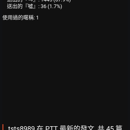
送出的『噓』: 36 (1.7%)
使用過的暱稱: 1
tsts8989 在 PTT 最新的發文, 共 45 篇