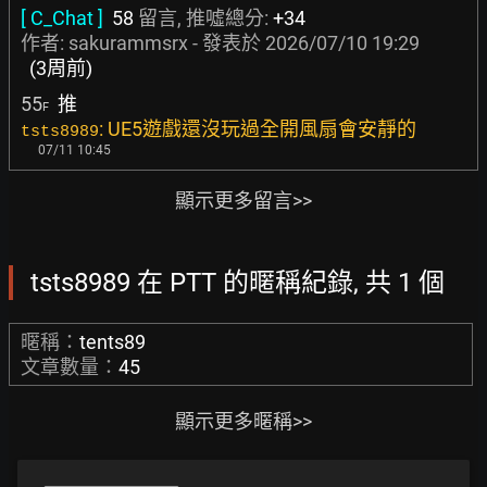
[ C_Chat ]
58
留言, 推噓總分:
+34
作者:
sakurammsrx
- 發表於
2026/07/10 19:29
(3周前)
55
推
F
: UE5遊戲還沒玩過全開風扇會安靜的
tsts8989
07/11 10:45
顯示更多留言>>
tsts8989 在 PTT 的暱稱紀錄, 共 1 個
暱稱：
tents89
文章數量：
45
顯示更多暱稱>>