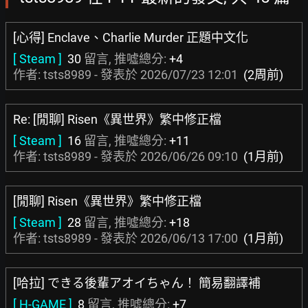
[心得] Enclave、Charlie Murder 正題中文化
[ Steam ]
30
留言, 推噓總分:
+4
作者: tsts8989 - 發表於
2026/07/23 12:01
(2周前)
Re: [閒聊] Risen《異世界》繁中修正檔
[ Steam ]
16
留言, 推噓總分:
+11
作者: tsts8989 - 發表於
2026/06/26 09:10
(1月前)
[閒聊] Risen《異世界》繁中修正檔
[ Steam ]
28
留言, 推噓總分:
+18
作者: tsts8989 - 發表於
2026/06/13 17:00
(1月前)
[哈拉] できる後輩アオイちゃん！ 簡易翻譯補
[ H-GAME ]
8
留言, 推噓總分:
+7