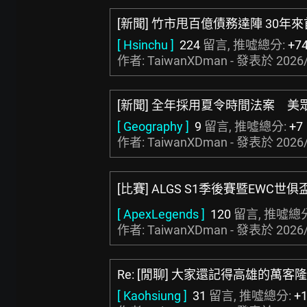
[新聞] 竹市甩百億債務達陣 30年
[ Hsinchu ]
224
留言, 推噓總分:
+7
作者: TaiwanXDman - 發表於
2026/
[新聞] 全年採用夏令時間法案 美
[ Geography ]
9
留言, 推噓總分:
+7
作者: TaiwanXDman - 發表於
2026/
[比賽] ALGS S1季後賽暨EWC世俱
[ ApexLegends ]
120
留言, 推噓總
作者: TaiwanXDman - 發表於
2026/
Re: [閒聊] 大家還記得高雄的萬客隆
[ Kaohsiung ]
31
留言, 推噓總分:
+