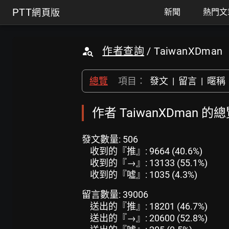
PTT
網頁版
新聞
熱門文
作者查詢
/ TaiwanXDman
總覽
項目：
發文
|
留言
|
暱稱
作者 TaiwanXDman 的
發文數量: 506
收到的『推』: 9664 (40.6%)
收到的『→』: 13133 (55.1%)
收到的『噓』: 1035 (4.3%)
留言數量: 39006
送出的『推』: 18201 (46.7%)
送出的『→』: 20600 (52.8%)