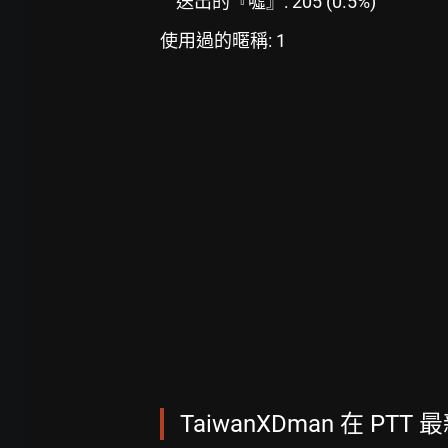
送出的『噓』: 205 (0.5%)
使用過的暱稱: 1
TaiwanXDman 在 PTT 