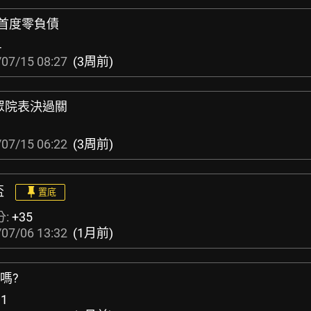
來首度零負債
4
07/15 08:27
(3周前)
眾院表決過關
07/15 06:22
(3周前)
盃
置底
分:
+35
07/06 13:32
(1月前)
嗎?
11