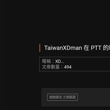
TaiwanXDman 在 PTT 
暱稱：
XD...
文章數量：
494
關閉廣告 方便截圖