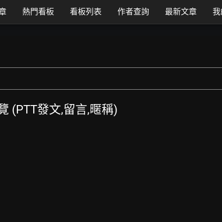
章
熱門看板
看板列表
作者查詢
最新文章
我
總覽 (PTT發文,留言,暱稱)