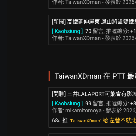
作者: TaiwanXDman - 發表於
2026/
[新聞] 高鐵延伸屏東 鳳山將設雙
[ Kaohsiung ]
70
留言, 推噓總分:
+
作者: TaiwanXDman - 發表於
2026/
TaiwanXDman 在 PTT 
[閒聊] 三井LALAPORT可能會有影
[ Kaohsiung ]
99
留言, 推噓總分:
+
作者:
mikamitomoya
- 發表於
2026
68
推
: 蛤 左營不就
TaiwanXDman
F