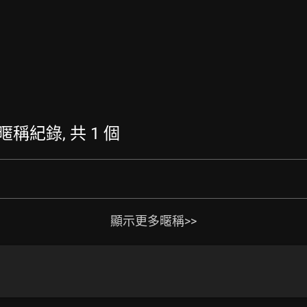
的暱稱紀錄, 共 1 個
顯示更多暱稱>>