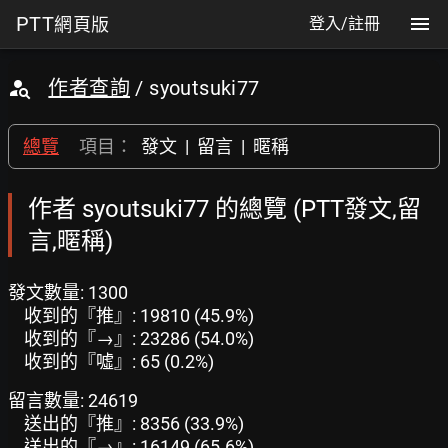
PTT
網頁版
登入/註冊
作者查詢
/ syoutsuki77
總覽
項目：
發文
|
留言
|
暱稱
作者 syoutsuki77 的總覽 (PTT發文,留
言,暱稱)
發文數量: 1300
收到的『推』: 19810 (45.9%)
收到的『→』: 23286 (54.0%)
收到的『噓』: 65 (0.2%)
留言數量: 24619
送出的『推』: 8356 (33.9%)
送出的『→』: 16149 (65.6%)