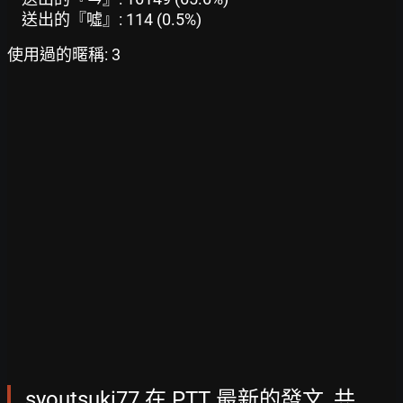
送出的『噓』: 114 (0.5%)
使用過的暱稱: 3
syoutsuki77 在 PTT 最新的發文, 共