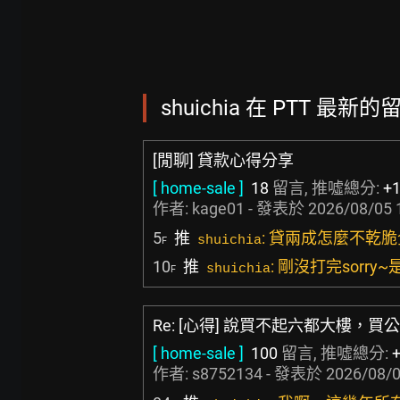
shuichia 在 PTT 最新的留
[閒聊] 貸款心得分享
[ home-sale ]
18
留言, 推噓總分:
+
作者:
kage01
- 發表於
2026/08/05 
5
推
: 貸兩成怎麼不乾
shuichia
F
10
推
: 剛沒打完sorr
shuichia
F
Re: [心得] 說買不起六都大樓，
[ home-sale ]
100
留言, 推噓總分:
作者:
s8752134
- 發表於
2026/08/0