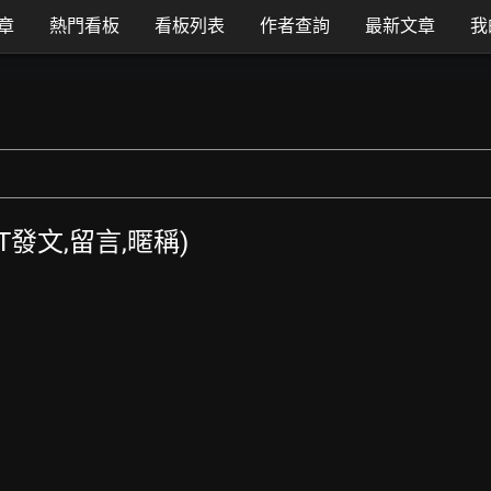
章
熱門看板
看板列表
作者查詢
最新文章
我
PTT發文,留言,暱稱)