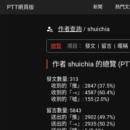
PTT
網頁版
新聞
熱門文
作者查詢
/ shuichia
總覽
項目：
發文
|
留言
|
暱稱
作者 shuichia 的總覽 (
發文數量: 313
收到的『推』: 2847 (37.5%)
收到的『→』: 4587 (60.4%)
收到的『噓』: 155 (2.0%)
留言數量: 5843
送出的『推』: 2902 (49.7%)
送出的『→』: 2935 (50.2%)