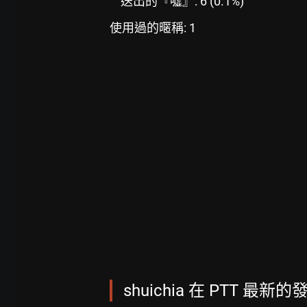
送出的『噓』: 6 (0.1%)
使用過的暱稱: 1
shuichia 在 PTT 最新的發