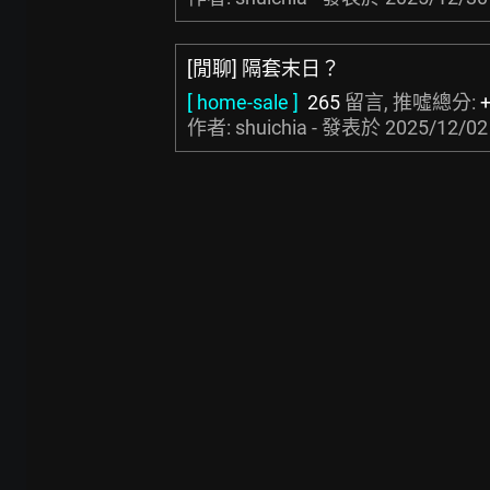
[閒聊] 隔套末日？
[ home-sale ]
265
留言, 推噓總分:
作者: shuichia - 發表於
2025/12/02