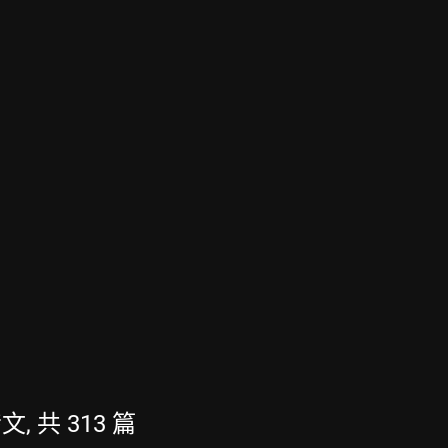
文, 共 313 篇