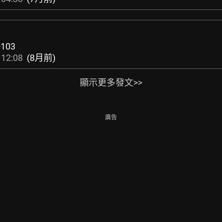
+103
 12:08
(8月前)
顯示更多發文>>
廣告