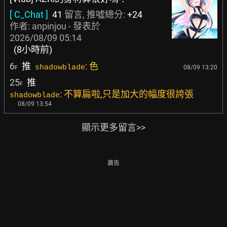
[ C_Chat ]
41
留言, 推噓總分:
+24
作者:
anpinjou
- 發表於
2026/08/09 05:14
(8小時前)
6
推
: 色
shadowblade
08/09 13:20
F
25
推
F
: 不算扁啦,只是加大的幅度很誇張
shadowblade
08/09 13:54
顯示更多留言>>
廣告