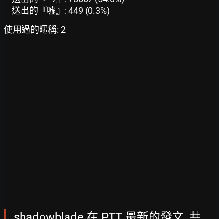
送出的『噓』: 449 (0.3%)
使用過的暱稱: 2
shadowblade 在 PTT 最新的發文, 共