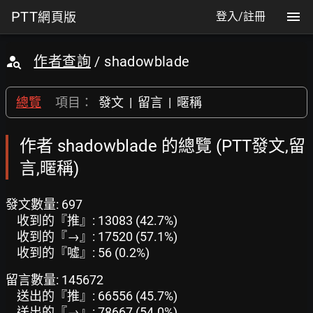
PTT
網頁版
登入/註冊
作者查詢
/ shadowblade
總覽
項目：
發文
|
留言
|
暱稱
作者 shadowblade 的總覽 (PTT發文,留
言,暱稱)
發文數量: 697
收到的『推』: 13083 (42.7%)
收到的『→』: 17520 (57.1%)
收到的『噓』: 56 (0.2%)
留言數量: 145672
送出的『推』: 66556 (45.7%)
送出的『→』: 78667 (54.0%)