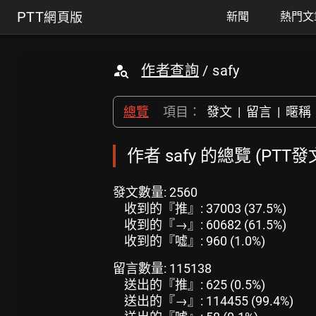
PTT
網頁版
新聞
熱門文
作者查詢
/ safy
總覽
項目：
發文
|
留言
|
暱稱
作者 safy 的總覽 (PTT
發文數量: 2560
收到的『推』: 37003 (37.5%)
收到的『→』: 60682 (61.5%)
收到的『噓』: 960 (1.0%)
留言數量: 115138
送出的『推』: 625 (0.5%)
送出的『→』: 114455 (99.4%)