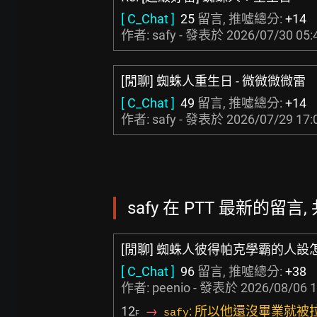
[ C_Chat ]
25
留言, 推噓總分:
+14
作者: safy - 發表於
2026/07/30 05:
[閒聊] 蜘蛛人重生日 - 微微微微雷
[ C_Chat ]
49
留言, 推噓總分:
+14
作者: safy - 發表於
2026/07/29 17:
safy 在 PTT 最新的留言, 
[閒聊] 蜘蛛人彼得帕克學霸的人設
[ C_Chat ]
96
留言, 推噓總分:
+38
作者:
peenio
- 發表於
2026/08/06 1
12
→
: 所以他還沒畢業就
safy
F