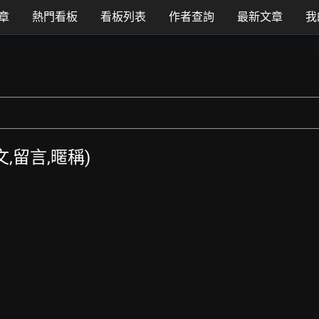
章
熱門看板
看板列表
作者查詢
最新文章
我
發文,留言,暱稱)