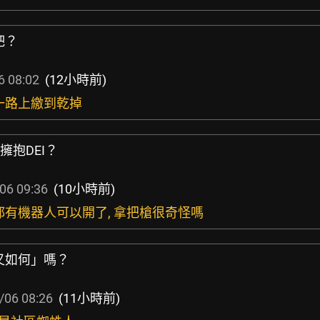
吧？
6 08:02
(12小時前)
一路上繳到乾掉
擁抱DEI？
06 09:36
(10小時前)
都有機器人可以開了, 拿把槍很奇怪嗎
又如何」嗎？
/06 08:26
(11小時前)