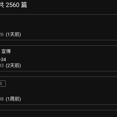
共 2560 篇
26
(1天前)
4 宣傳
+34
03
(2天前)
文
38
(1周前)