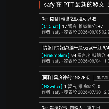
safy 在 PTT 最新的發文, 
Re: [閒聊] 轉世之獸還可以吧
[ C_Chat ]
17
留言, 推噓總分:
+7
作者: safy - 發表於
2026/08/05 02:
[情報] [情報]萬縷千絲/万紫千紅 8/
[ FireEmblem ]
94
留言, 推噓總分:
作者: safy - 發表於
2026/08/04 11:
[閒聊] 異度神劍2 NS2E版
已刪
[ NSwitch ]
1
留言, 推噓總分:
0
作者: safy - 發表於
2026/07/30 12:
Re: [超級好雷] 蜘蛛人：重生日