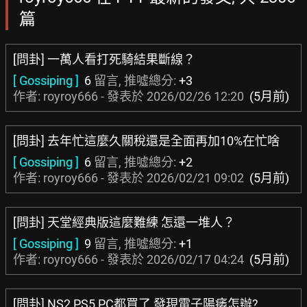
篇
[問卦] 一萬人看打死騎結果斷線？
[ Gossiping ]
6
留言, 推噓總分:
+3
作者: royroy666 - 發表於
2026/02/26 12:20
(5月前)
[問卦] 去年忙這麼久關稅還是全面再加10%在忙啥
[ Gossiping ]
6
留言, 推噓總分:
+2
作者: royroy666 - 發表於
2026/02/21 09:02
(5月前)
[問卦] 天堂經典版這麼難練 怎還一堆人？
[ Gossiping ]
9
留言, 推噓總分:
+1
作者: royroy666 - 發表於
2026/02/17 04:24
(5月前)
[問卦] NS2 PS5 PC都買了 發現電子陽痿怎辦?