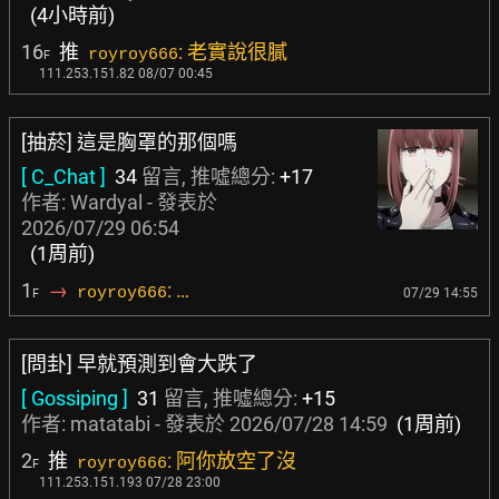
(4小時前)
16
推
: 老實說很膩
royroy666
F
111.253.151.82 08/07 00:45
[抽菸] 這是胸罩的那個嗎
[ C_Chat ]
34
留言, 推噓總分:
+17
作者:
Wardyal
- 發表於
2026/07/29 06:54
(1周前)
1
→
: …
royroy666
07/29 14:55
F
[問卦] 早就預測到會大跌了
[ Gossiping ]
31
留言, 推噓總分:
+15
作者:
matatabi
- 發表於
2026/07/28 14:59
(1周前)
2
推
: 阿你放空了沒
royroy666
F
111.253.151.193 07/28 23:00