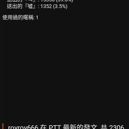
送出的『噓』: 1352 (3.5%)
使用過的暱稱: 1
royroy666 在 PTT 最新的發文, 共 2306