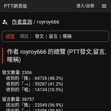
PTT
網頁版
登入/註冊
作者查詢
/ royroy666
總覽
項目：
發文
|
留言
|
暱稱
作者 royroy666 的總覽 (PTT發文,留言,
暱稱)
發文數量: 2306
收到的『推』: 64726 (48.3%)
收到的『→』: 55287 (41.2%)
收到的『噓』: 14134 (10.5%)
留言數量: 38757
送出的『推』: 22049 (56.9%)
送出的『→』: 15356 (39.6%)