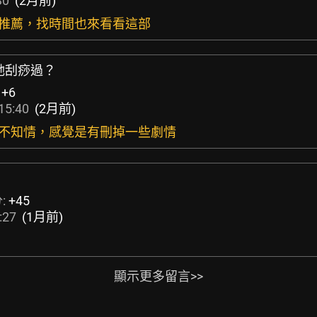
30
(2月前)
謝推薦，找時間也來看看這部
她刮痧過？
:
+6
15:40
(2月前)
知不知情，感覺是有刪掉一些劇情
:
+45
:27
(1月前)
顯示更多留言>>