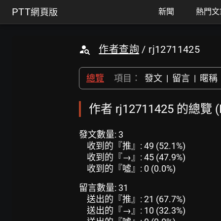
PTT
網頁版
新聞
熱門文
作者查詢
/ rj12711425
總覽
項目：
發文
|
留言
|
暱稱
作者 rj12711425 的總覽
發文數量: 3
收到的『推』: 49 (52.1%)
收到的『→』: 45 (47.9%)
收到的『噓』: 0 (0.0%)
留言數量: 31
送出的『推』: 21 (67.7%)
送出的『→』: 10 (32.3%)