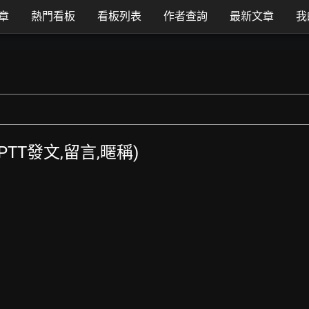
章
熱門看板
看板列表
作者查詢
最新文章
我
 (PTT發文,留言,暱稱)