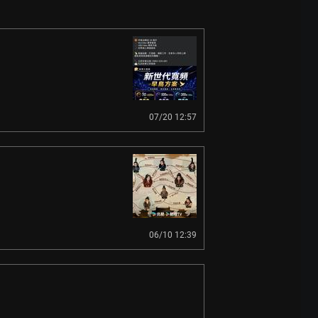
07/20 12:57
06/10 12:39