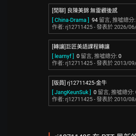
[閒聊] 良陳美錦 無雷觀後感
[ China-Drama ]
94
留言, 推噓總分
作者: rj12711425 - 發表於
2026/06/
[轉讓]巨匠美語課程轉讓
[ learnyf ]
0
留言, 推噓總分:
0
作者: rj12711425 - 發表於
2013/09/
[版員] rj12711425-金牛
[ JangKeunSuk ]
0
留言, 推噓總分:
作者: rj12711425 - 發表於
2010/08/