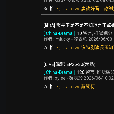
作者:
klad
- 發表於
2026/06/08 04:
3
推
: 唐詭好看，謝
rj12711425
F
[問題] 樊長玉是不是不知道言正幫
[ China-Drama ]
10
留言, 推噓總分
作者:
imlucky
- 發表於
2026/06/08 
7
推
: 沒特別演長玉
rj12711425
F
[LIVE] 耀眼 EP26-30(超點)
[ China-Drama ]
126
留言, 推噓總分
作者:
pylee
- 發表於
2026/06/10 02
7
推
: 超期待！
rj12711425
F