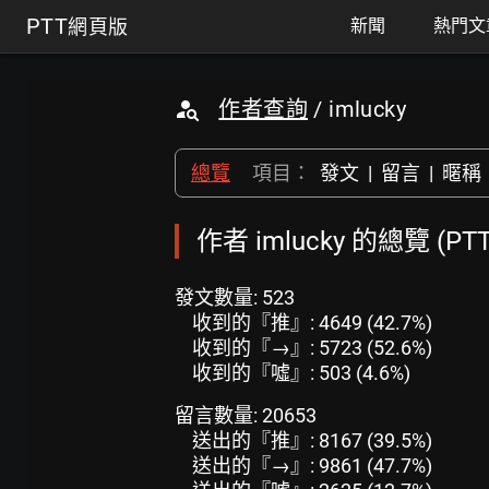
PTT
網頁版
新聞
熱門文
作者查詢
/ imlucky
總覽
項目：
發文
|
留言
|
暱稱
作者 imlucky 的總覽 (P
發文數量: 523
收到的『推』: 4649 (42.7%)
收到的『→』: 5723 (52.6%)
收到的『噓』: 503 (4.6%)
留言數量: 20653
送出的『推』: 8167 (39.5%)
送出的『→』: 9861 (47.7%)