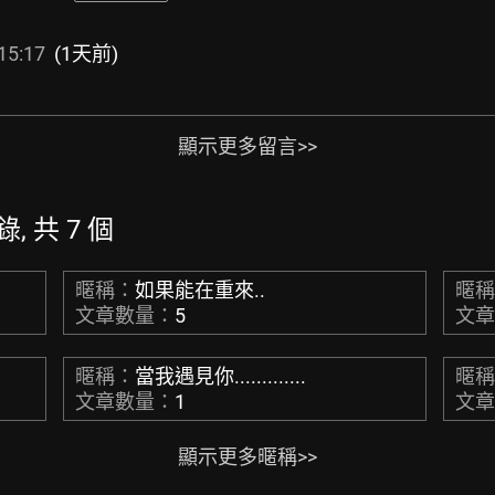
15:17
(1天前)
顯示更多留言>>
錄, 共 7 個
暱稱：
如果能在重來..
暱
文章數量：
5
文
暱稱：
當我遇見你.............
暱
文章數量：
1
文
顯示更多暱稱>>