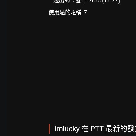
送出的『噓』: 2625 (12.7%)
使用過的暱稱: 7
imlucky 在 PTT 最新的發