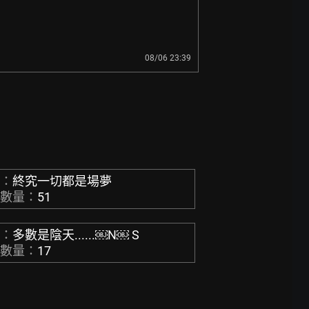
08/06 23:39
稱：
終究一切都是場夢
章數量：
51
稱：
多數是陰天......￼N￼ S
章數量：
17