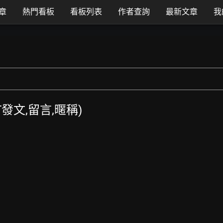
章
熱門看板
看板列表
作者查詢
最新文章
我
TT發文,留言,暱稱)