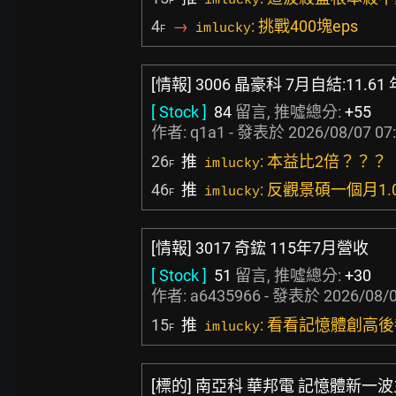
imlucky
F
4
→
: 挑戰400塊eps
imlucky
F
[情報] 3006 晶豪科 7月自結:11.61 
[ Stock ]
84
留言, 推噓總分:
+55
作者:
q1a1
- 發表於
2026/08/07 07
26
推
: 本益比2倍？？？
imlucky
F
46
推
: 反觀景碩一個月1.
imlucky
F
[情報] 3017 奇鋐 115年7月營收
[ Stock ]
51
留言, 推噓總分:
+30
作者:
a6435966
- 發表於
2026/08/0
15
推
: 看看記憶體創高
imlucky
F
[標的] 南亞科 華邦電 記憶體新一