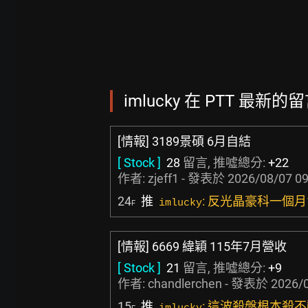
imlucky 在 PTT 最新的留言
[情報] 3189景碩 6月自結
[ Stock ]
28
留言, 推噓總分:
+22
作者:
zjeff1
- 發表於
2026/08/07 09
24
推
: 反光晶豪科一個月
imlucky
F
[情報] 6669 緯穎 115年7月營收
[ Stock ]
21
留言, 推噓總分:
+9
作者:
chandlerchen
- 發表於
2026/0
15
推
: 這波殺盤根本殺