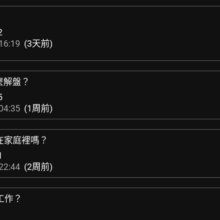
2
16:19
(3天前)
麼解盤？
5
04:35
(1周前)
及在家庭裡嗎？
1
22:44
(2周前)
工作？