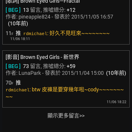
[歌詞] Brown Eyed Girls—Fractal
[ BEG ]
13
留言, 推噓總分:
+12
作者:
pineapple824
- 發表於
2015/11/05 16:57
(10年前)
11
推
: 好久不見旺來~~~~~~~~
rdmichael
F
11/06 18:11
[影音] Brown Eyed Girls - 新世界
[ BEG ]
73
留言, 推噓總分:
+59
作者:
LunaPark
- 發表於
2015/11/04 15:00
(10年前)
70
推
F
: btw 皮褲是要穿幾年啦~cody~~~~~~~
rdmichael
~~
11/06 18:22
顯示更多留言>>