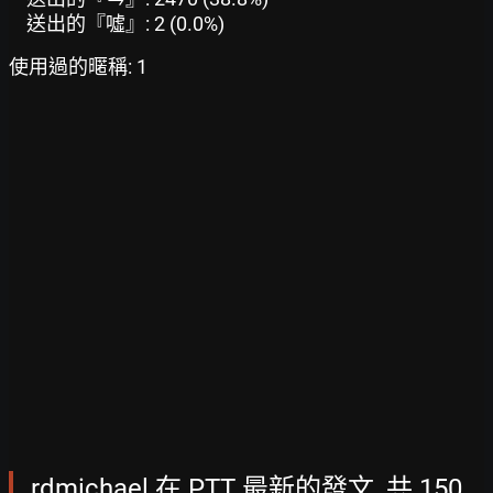
送出的『噓』: 2 (0.0%)
使用過的暱稱: 1
rdmichael 在 PTT 最新的發文, 共 150