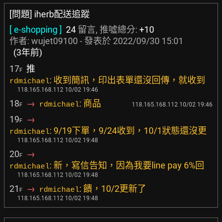
[問題] iherb配送追蹤
[ e-shopping ]
24
留言, 推噓總分:
+10
作者:
wujet09100
- 發表於
2022/09/30 15:01
(3年前)
17
推
F
: 收到簡訊，印出表單還沒回傳，就收到
rdmichael
118.165.168.112 10/02 19:46
18
→
: 商品
rdmichael
118.165.168.112 10/02 19:46
F
19
→
F
: 9/19下單，9/24收到，10/1狀態還沒更
rdmichael
118.165.168.112 10/02 19:48
20
→
F
: 新，寫信告知，因為我要line pay 6%回
rdmichael
118.165.168.112 10/02 19:48
21
→
: 饋，10/2更新了
rdmichael
F
118.165.168.112 10/02 19:48