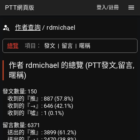
PTT
網頁版
登入/註冊
作者查詢
/ rdmichael
總覽
項目：
發文
|
留言
|
暱稱
作者 rdmichael 的總覽 (PTT發文,留言,
暱稱)
發文數量: 150
收到的『推』: 887 (57.8%)
收到的『→』: 646 (42.1%)
收到的『噓』: 1 (0.1%)
留言數量: 6371
送出的『推』: 3899 (61.2%)
送出的『→』: 2470 (38.8%)