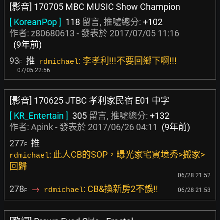
[影音] 170705 MBC MUSIC Show Champion
[ KoreanPop ]
118
留言, 推噓總分:
+102
作者:
z80680613
- 發表於
2017/07/05 11:16
(9年前)
93
推
: 李孝利!!!不要回鄉下啊!!!
rdmichael
F
07/05 22:56
[影音] 170625 JTBC 孝利家民宿 E01 中字
[ KR_Entertain ]
305
留言, 推噓總分:
+132
作者:
Apink
- 發表於
2017/06/26 04:11
(9年前)
277
推
F
: 此人CB的SOP，曝光家宅實境秀>搬家>
rdmichael
回歸
06/28 21:52
278
→
: CB&換新房2不誤!!
rdmichael
06/28 21:53
F