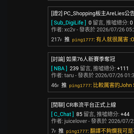
[證2] PC_Shopping板主AreLie
[ Sub_DigiLife ]
0
留言, 推噓總分:
0
作者:
xc2v
- 發表於
2026/07/26 05:
217
推
: 有人就很厲害 :
ping1777
F
[討論] 如果76人新賽季奪冠
[ NBA ]
239
留言, 推噓總分:
+111
作者:
taru
- 發表於
2026/07/26 01:
46
推
: 比較厲害的John 
ping1777
F
[閒聊] CR串流平台正式上線
[ C_Chat ]
85
留言, 推噓總分:
+44
作者:
juicelover
- 發表於
2026/07/2
7
推
: 翻譯不夠爛我可
ping1777
F