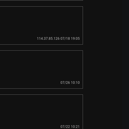
114.37.85.126 07/18 19:05
07/26 10:10
07/22 10:21