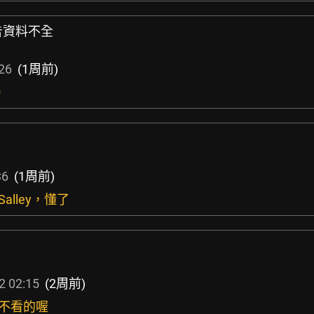
s公告資料不全
26
(1周前)
O
36
(1周前)
Salley，懂了
2 02:15
(2周前)
是不看的喔