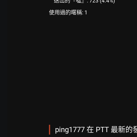
送出的『噓』: 723 (4.4%)
使用過的暱稱: 1
ping1777 在 PTT 最新的