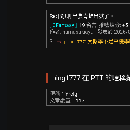
Re: [閒聊] 半隻青蛙出獄了。
[ CFantasy ]
19
留言, 推噓總分:
+5
作者:
hamasakiayu
- 發表於
2026/0
3
→
: 大概率不是高機率
ping1777
F
ping1777 在 PTT 的暱稱
暱稱：
Yrolg
文章數量：
117