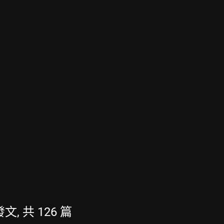
發文, 共 126 篇