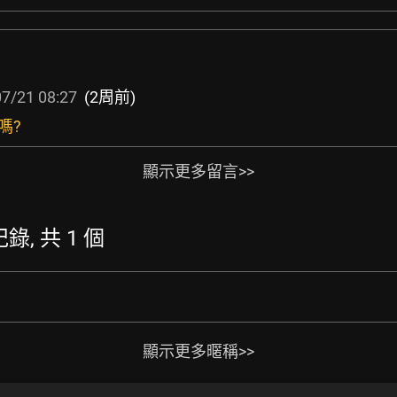
7/21 08:27
(2周前)
嗎?
顯示更多留言>>
紀錄, 共 1 個
顯示更多暱稱>>