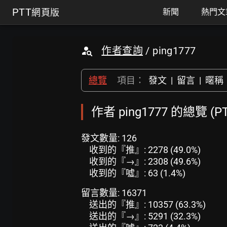
PTT
網頁版
新聞
熱門文
作者查詢
/ ping1777
總覽
項目：
發文
|
留言
|
暱稱
作者 ping1777 的總覽 (
發文數量: 126
收到的『推』: 2278 (49.0%)
收到的『→』: 2308 (49.6%)
收到的『噓』: 63 (1.4%)
留言數量: 16371
送出的『推』: 10357 (63.3%)
送出的『→』: 5291 (32.3%)