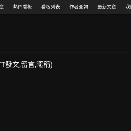
章
熱門看板
看板列表
作者查詢
最新文章
我
PTT發文,留言,暱稱)