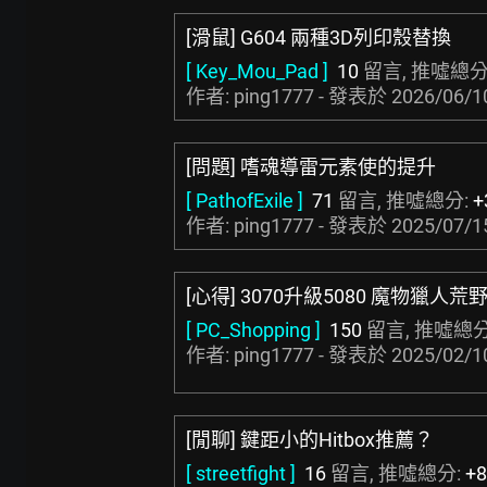
[滑鼠] G604 兩種3D列印殼替換
[ Key_Mou_Pad ]
10
留言, 推噓總分
作者: ping1777 - 發表於
2026/06/1
[問題] 嗜魂導雷元素使的提升
[ PathofExile ]
71
留言, 推噓總分:
+
作者: ping1777 - 發表於
2025/07/1
[心得] 3070升級5080 魔物獵人荒
[ PC_Shopping ]
150
留言, 推噓總分
作者: ping1777 - 發表於
2025/02/1
[閒聊] 鍵距小的Hitbox推薦？
[ streetfight ]
16
留言, 推噓總分:
+8