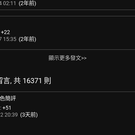
4 02:11
(2年前)
:
+22
7 15:35
(2年前)
顯示更多發文>>
留言, 共 16371 則
修角色簡評
:
+51
2 20:39
(3天前)