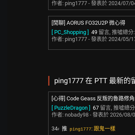
作者: ping1777 - 發表於
2024/07/0
[閒聊] AORUS FO32U2P 微心得
[ PC_Shopping ]
49
留言, 推噓總分
作者: ping1777 - 發表於
2024/05/1
ping1777 在 PTT 最新的
[心得] Code Geass 反叛的魯路
[ PuzzleDragon ]
67
留言, 推噓總分
作者:
nobady98
- 發表於
2026/08/0
34
推
: 跟鬼一樣
ping1777
F