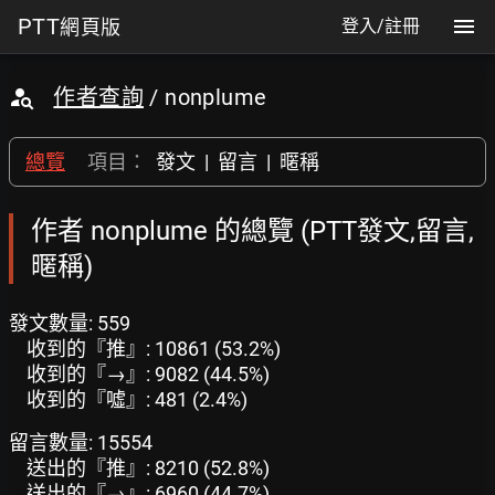
PTT
網頁版
登入/註冊
作者查詢
/ nonplume
總覽
項目：
發文
|
留言
|
暱稱
作者 nonplume 的總覽 (PTT發文,留言,
暱稱)
發文數量: 559
收到的『推』: 10861 (53.2%)
收到的『→』: 9082 (44.5%)
收到的『噓』: 481 (2.4%)
留言數量: 15554
送出的『推』: 8210 (52.8%)
送出的『→』: 6960 (44.7%)