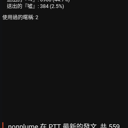
送出的『噓』: 384 (2.5%)
使用過的暱稱: 2
nonplume 在 PTT 最新的發文, 共 559