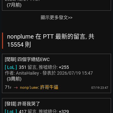
(7月前)
顯示更多發文>>
nonplume 在 PTT 最新的留言, 共
15554 則
[閒聊] 四個字總結EWC
[ LoL ]
351
留言, 推噓總分:
+255
作者:
AnitaHailey
- 發表於
2026/07/19 15:47
(3周前)
71
→
: 許哥牛逼
nonplume
07/19 23:47
F
[發錢] 許哥我哭了
[ LoL ]
417
留言, 推噓總分:
+329