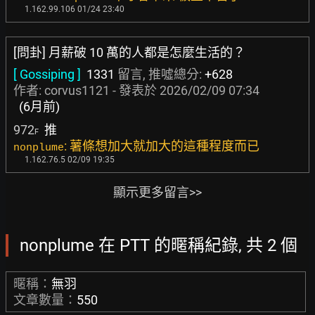
1.162.99.106 01/24 23:40
[問卦] 月薪破 10 萬的人都是怎麼生活的？
[ Gossiping ]
1331
留言, 推噓總分:
+628
作者:
corvus1121
- 發表於
2026/02/09 07:34
(6月前)
972
推
F
: 薯條想加大就加大的這種程度而已
nonplume
1.162.76.5 02/09 19:35
顯示更多留言>>
nonplume 在 PTT 的暱稱紀錄, 共 2 個
暱稱：
無羽
文章數量：
550