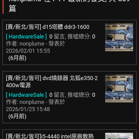
篇
[賣/新北/皆可] d15塔體 ddr3-1600
[ HardwareSale ]
0
留言, 推噓總分:
0
作者: nonplume - 發表於
2026/02/01 15:55
(6月前)
[賣/新北/皆可] dvd燒錄器 北狐e350-2
400w電源
[ HardwareSale ]
0
留言, 推噓總分:
0
作者: nonplume - 發表於
2026/01/25 15:48
(6月前)
[賣/新北/皆可]i5-4440 intel原廠散熱