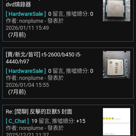
dvd燒錄器
[ HardwareSale ]
0
留言, 推噓總分:
0
作者: nonplume - 發表於
2026/01/11 15:49
(7月前)
[賣/新北/皆可] r5-2600/b450 i5-
4440/h97
[ HardwareSale ]
0
留言, 推噓總分:
0
作者: nonplume - 發表於
2026/01/04 15:55
(7月前)
Re: [閒聊] 反擊的巨獸5 封面
[ C_Chat ]
19
留言, 推噓總分:
+15
作者: nonplume - 發表於
2025/12/21 11:37