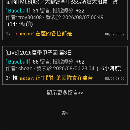
[新聞] MLB(影)／大都會季中交易清倉大拍賣！資
[ Baseball ]
31
留言, 推噓總分:
+22
作者:
troy30408
- 發表於
2026/08/07 00:49
(14小時前)
1
→
: 在座的各位都是
mstar
08/07 08:52
F
[LIVE] 2026夏季甲子園 第3日
[ Baseball ]
88
留言, 推噓總分:
+62
作者:
choan
- 發表於
2026/08/06 23:04
(16小時前)
3
推
: 正午開打的兩隊實在痛苦
mstar
08/07 08:50
F
顯示更多留言>>
廣告