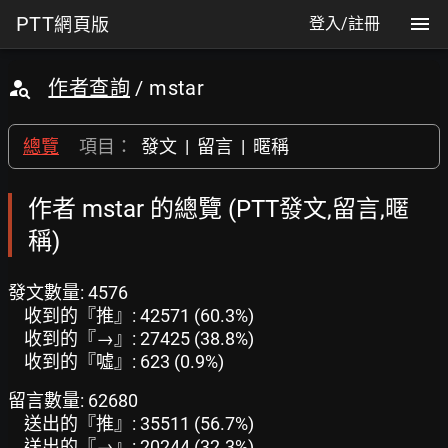
PTT
網頁版
登入/註冊
作者查詢
/ mstar
總覽
項目：
發文
|
留言
|
暱稱
作者 mstar 的總覽 (PTT發文,留言,暱
稱)
發文數量: 4576
收到的『推』: 42571 (60.3%)
收到的『→』: 27425 (38.8%)
收到的『噓』: 623 (0.9%)
留言數量: 62680
送出的『推』: 35511 (56.7%)
送出的『→』: 20244 (32.3%)