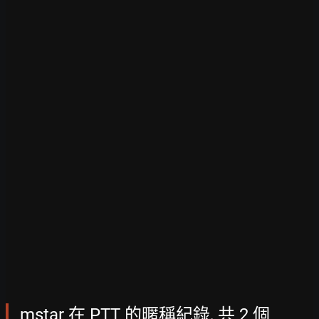
mstar 在 PTT 的暱稱紀錄, 共 2 個