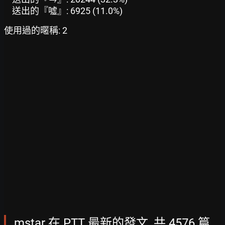
送出的『噓』: 6925 (11.0%)
使用過的暱稱: 2
mstar 在 PTT 最新的發文, 共 4576 篇