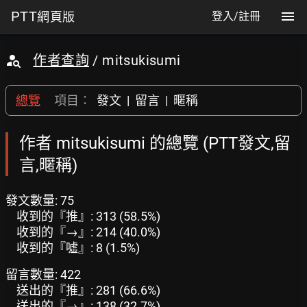
PTT
網頁版
登入/註冊
作者查詢
/ mitsukisumi
總覽
項目：
發文
|
留言
|
暱稱
作者 mitsukisumi 的總覽 (PTT發文,留
言,暱稱)
發文數量: 75
收到的『推』: 313 (58.5%)
收到的『→』: 214 (40.0%)
收到的『噓』: 8 (1.5%)
留言數量: 422
送出的『推』: 281 (66.6%)
送出的『→』: 138 (32.7%)