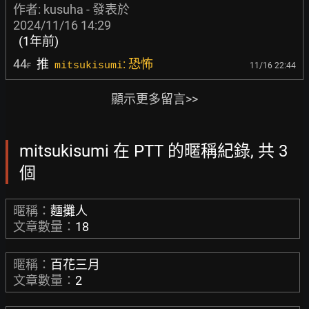
作者:
kusuha
- 發表於
2024/11/16 14:29
(1年前)
44
推
: 恐怖
mitsukisumi
11/16 22:44
F
顯示更多留言>>
mitsukisumi 在 PTT 的暱稱紀錄, 共 3
個
暱稱：
麵攤人
文章數量：
18
暱稱：
百花三月
文章數量：
2