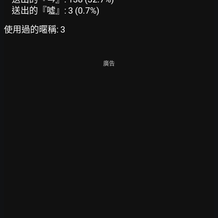
送出的『噓』: 3 (0.7%)
使用過的暱稱: 3
廣告