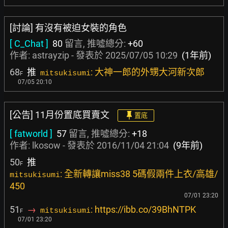
[討論] 有沒有被迫女裝的角色
[ C_Chat ]
80
留言, 推噓總分:
+60
作者:
astrayzip
- 發表於
2025/07/05 10:29
(1年前)
68
推
: 大神一郎的外甥大河新次郎
mitsukisumi
F
07/05 20:10
[公告] 11月份置底買賣文
置底
[ fatworld ]
57
留言, 推噓總分:
+18
作者:
lkosow
- 發表於
2016/11/04 21:04
(9年前)
50
推
F
: 全新轉讓miss38 5碼假兩件上衣/高雄/
mitsukisumi
450
07/01 23:20
51
→
: https://ibb.co/39BhNTPK
mitsukisumi
F
07/01 23:20