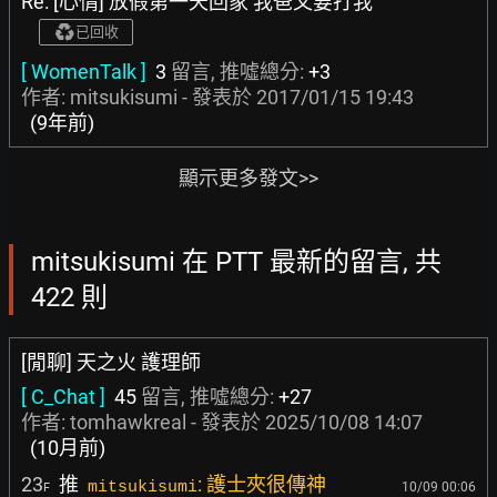
Re: [心情] 放假第一天回家 我爸又要打我
已回收
[ WomenTalk ]
3
留言, 推噓總分:
+3
作者: mitsukisumi - 發表於
2017/01/15 19:43
(9年前)
顯示更多發文>>
mitsukisumi 在 PTT 最新的留言, 共
422 則
[閒聊] 天之火 護理師
[ C_Chat ]
45
留言, 推噓總分:
+27
作者:
tomhawkreal
- 發表於
2025/10/08 14:07
(10月前)
23
推
: 護士夾很傳神
mitsukisumi
10/09 00:06
F