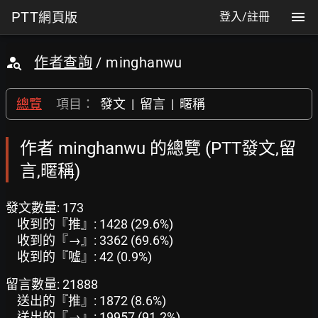
PTT
網頁版
登入/註冊
作者查詢
/ minghanwu
總覽
項目：
發文
|
留言
|
暱稱
作者 minghanwu 的總覽 (PTT發文,留
言,暱稱)
發文數量: 173
收到的『推』: 1428 (29.6%)
收到的『→』: 3362 (69.6%)
收到的『噓』: 42 (0.9%)
留言數量: 21888
送出的『推』: 1872 (8.6%)
送出的『→』: 19957 (91.2%)