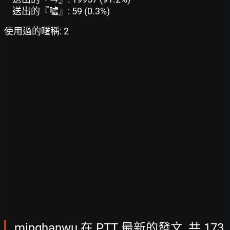
送出的『噓』: 59 (0.3%)
使用過的暱稱: 2
minghanwu 在 PTT 最新的發文, 共 173