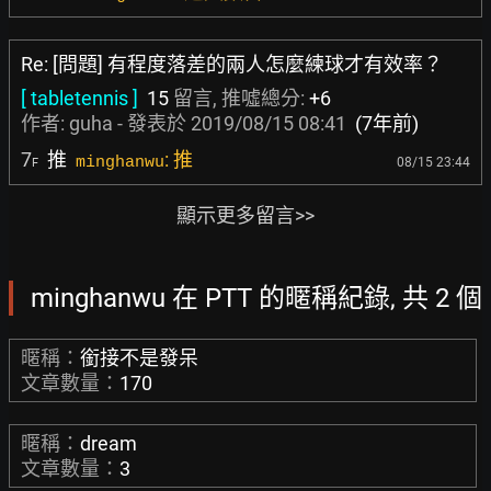
Re: [問題] 有程度落差的兩人怎麼練球才有效率？
[ tabletennis ]
15
留言, 推噓總分:
+6
作者:
guha
- 發表於
2019/08/15 08:41
(7年前)
7
推
: 推
minghanwu
08/15 23:44
F
顯示更多留言>>
minghanwu 在 PTT 的暱稱紀錄, 共 2 個
暱稱：
銜接不是發呆
文章數量：
170
暱稱：
dream
文章數量：
3