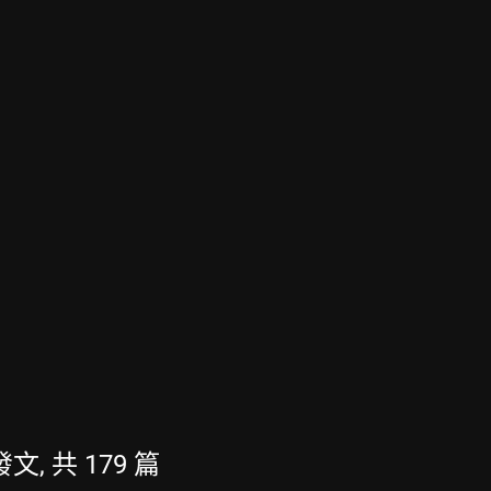
發文, 共 179 篇