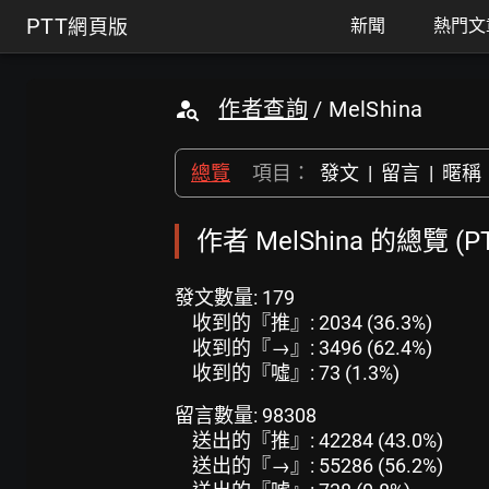
PTT
網頁版
新聞
熱門文
作者查詢
/ MelShina
總覽
項目：
發文
|
留言
|
暱稱
作者 MelShina 的總覽 (
發文數量: 179
收到的『推』: 2034 (36.3%)
收到的『→』: 3496 (62.4%)
收到的『噓』: 73 (1.3%)
留言數量: 98308
送出的『推』: 42284 (43.0%)
送出的『→』: 55286 (56.2%)