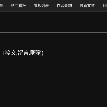
章
熱門看板
看板列表
作者查詢
最新文章
我
PTT發文,留言,暱稱)