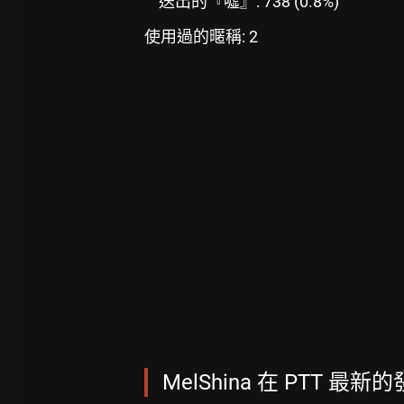
送出的『噓』: 738 (0.8%)
使用過的暱稱: 2
MelShina 在 PTT 最新的