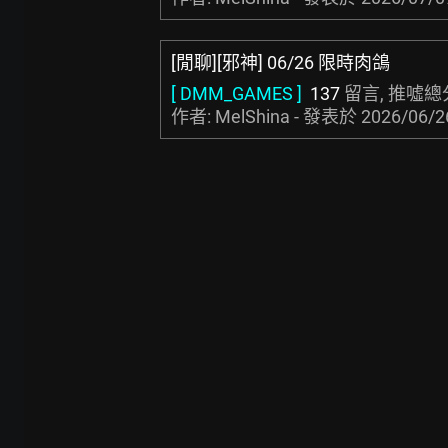
[閒聊][邪神] 06/26 限時肉鴿
[ DMM_GAMES ]
137
留言, 推噓總
作者: MelShina - 發表於
2026/06/2