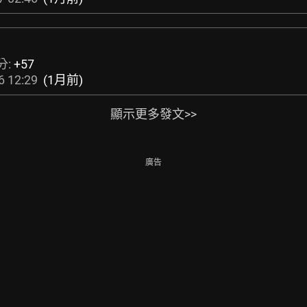
分:
+57
6 12:29
(1月前)
顯示更多發文>>
廣告