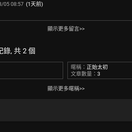
8/05 08:57
(1天前)
顯示更多留言>>
紀錄, 共 2 個
暱稱：
正始太初
文章數量：
3
顯示更多暱稱>>