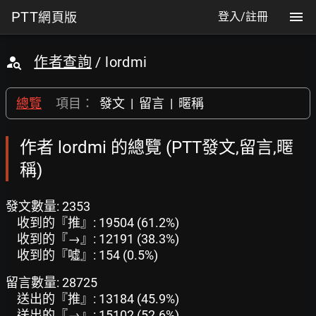
PTT
網頁版
登入/註冊
作者查詢
/ lordmi
總覽
項目：
發文
|
留言
|
暱稱
作者 lordmi 的總覽 (PTT發文,留言,暱
稱)
發文數量: 2353
收到的『推』: 19504 (61.2%)
收到的『→』: 12191 (38.3%)
收到的『噓』: 154 (0.5%)
留言數量: 28725
送出的『推』: 13184 (45.9%)
送出的『→』: 15102 (52.6%)