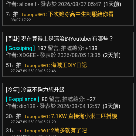
作者:
aliceelf
- 發表於
2026/08/07 05:47
(1天前)
7
推
: 下次她穿高中生制服給你看
lopopo001
F
08/07 17:22
[問卦] 現在算得上是清流的Youtuber有哪些？
[ Gossiping ]
197
留言, 推噓總分:
+138
作者:
XDGEE
- 發表於
2026/08/05 13:35
(2天前)
51
推
: 海賊王DIY日記
lopopo001
F
27.247.89.253 08/05 22:46
[冷氣] 冷氣不夠力想升級
[ E-appliance ]
80
留言, 推噓總分:
+27
作者:
dio138
- 發表於
2026/08/04 12:57
(3天前)
30
推
: 7.1KW 直接淘小米三匹掛機
lopopo001
F
27.247.89.253 08/05 21:29
31
→
: 2萬多就有了吧
lopopo001
F