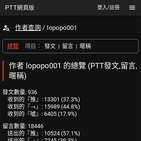
PTT
網頁版
登入/註冊
作者查詢
/ lopopo001
總覽
項目：
發文
|
留言
|
暱稱
作者 lopopo001 的總覽 (PTT發文,留言,
暱稱)
發文數量: 936
收到的『推』: 13301 (37.3%)
收到的『→』: 15989 (44.8%)
收到的『噓』: 6405 (17.9%)
留言數量: 18446
送出的『推』: 10524 (57.1%)
送出的『→』: 7245 (39.3%)