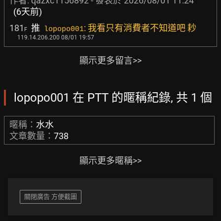
作者:
qazxc1156892
- 發表於
2026/08/01 11:24
(6天前)
181
推
: 我看只有消費者不知道吧 耖
lopopo001
F
119.14.206.200 08/01 19:57
顯示更多留言>>
lopopo001 在 PTT 的暱稱紀錄, 共 1 個
暱稱：
水水
文章數量：
738
顯示更多暱稱>>
關閉廣告 方便截圖