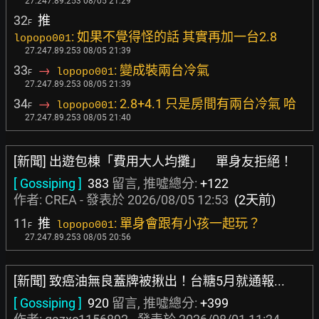
27.247.89.253 08/05 21:29
32
推
F
: 如果不覺得怪的話 其實再加一台2.8
lopopo001
27.247.89.253 08/05 21:39
33
→
: 變成裝兩台冷氣
lopopo001
F
27.247.89.253 08/05 21:39
34
→
: 2.8+4.1 只是房間有兩台冷氣 哈
lopopo001
F
27.247.89.253 08/05 21:40
[新聞] 出遊包棟「費用大人均攤」 單身友拒絕！
[ Gossiping ]
383
留言, 推噓總分:
+122
作者:
CREA
- 發表於
2026/08/05 12:53
(2天前)
11
推
: 單身會跟有小孩一起玩？
lopopo001
F
27.247.89.253 08/05 20:56
[新聞] 致癌油無良蓋牌被揪出！台糖5月就通報...
[ Gossiping ]
920
留言, 推噓總分:
+399