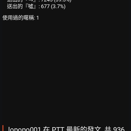
送出的『噓』: 677 (3.7%)
使用過的暱稱: 1
lopopo001 在 PTT 最新的發文, 共 936