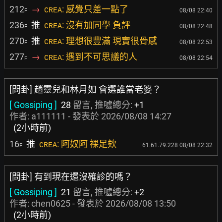
212
→
: 感覺只差一點了
CREA
08/08 22:40
F
236
推
: 沒有加同學 負評
CREA
08/08 22:48
F
270
推
: 理想很豐滿 現實很骨感
CREA
08/08 22:53
F
277
→
: 遇到不可思議的人
CREA
08/08 22:54
F
[問卦] 趙靈兒和林月如 會選誰當老婆？
[ Gossiping ]
28
留言, 推噓總分:
+1
作者:
a111111
- 發表於
2026/08/08 14:27
(2小時前)
16
推
: 阿奴阿 裸足欸
CREA
61.61.79.228 08/08 22:32
F
[問卦] 有到現在還沒確診的嗎？
[ Gossiping ]
21
留言, 推噓總分:
+2
作者:
chen0625
- 發表於
2026/08/08 13:50
(2小時前)