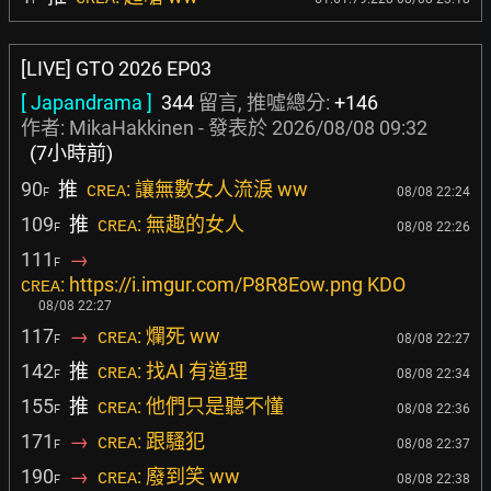
[LIVE] GTO 2026 EP03
[ Japandrama ]
344
留言, 推噓總分:
+146
作者:
MikaHakkinen
- 發表於
2026/08/08 09:32
(7小時前)
90
推
: 讓無數女人流淚 ww
CREA
08/08 22:24
F
109
推
: 無趣的女人
CREA
08/08 22:26
F
111
→
F
: https://i.imgur.com/P8R8Eow.png KDO
CREA
08/08 22:27
117
→
: 爛死 ww
CREA
08/08 22:27
F
142
推
: 找AI 有道理
CREA
08/08 22:34
F
155
推
: 他們只是聽不懂
CREA
08/08 22:36
F
171
→
: 跟騷犯
CREA
08/08 22:37
F
190
→
: 廢到笑 ww
CREA
08/08 22:38
F