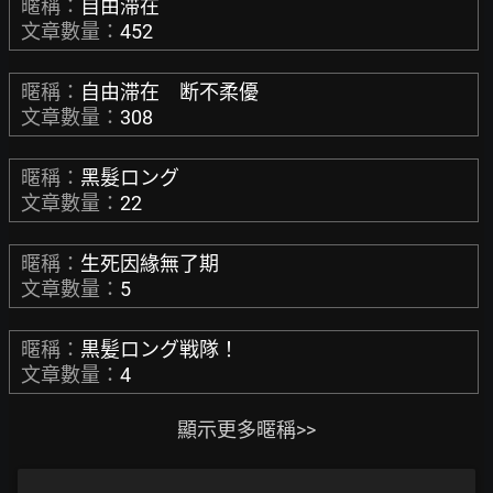
暱稱：
自由滞在
文章數量：
452
暱稱：
自由滞在 断不柔優
文章數量：
308
暱稱：
黑髮ロング
文章數量：
22
暱稱：
生死因緣無了期
文章數量：
5
暱稱：
黒髪ロング戦隊！
文章數量：
4
顯示更多暱稱>>