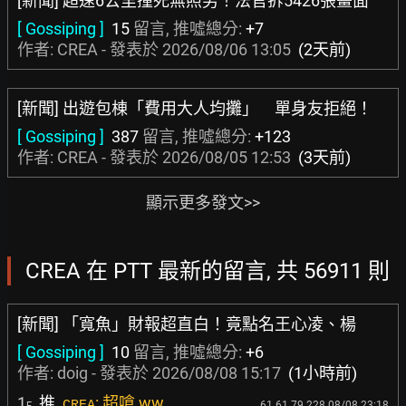
[新聞] 超速6公里撞死無照男！法官拆5426張畫面
[ Gossiping ]
15
留言, 推噓總分:
+7
作者: CREA - 發表於
2026/08/06 13:05
(2天前)
[新聞] 出遊包棟「費用大人均攤」 單身友拒絕！
[ Gossiping ]
387
留言, 推噓總分:
+123
作者: CREA - 發表於
2026/08/05 12:53
(3天前)
顯示更多發文>>
CREA 在 PTT 最新的留言, 共 56911 則
[新聞] 「寬魚」財報超直白！竟點名王心凌、楊
[ Gossiping ]
10
留言, 推噓總分:
+6
作者:
doig
- 發表於
2026/08/08 15:17
(1小時前)
1
推
: 超嗆 ww
CREA
61.61.79.228 08/08 23:18
F