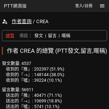
PTT
網頁版
登入/註冊
作者查詢
/ CREA
總覽
項目：
發文
|
留言
|
暱稱
作者 CREA 的總覽 (PTT發文,留言,暱稱)
發文數量: 4537
收到的『推』: 202397 (51.9%)
收到的『→』: 148144 (38.0%)
收到的『噓』: 39224 (10.1%)
留言數量: 56911
送出的『推』: 40471 (71.1%)
送出的『→』: 10699 (18.8%)
送出的『噓』: 5741 (10.1%)