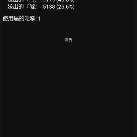
送出的『噓』: 5138 (25.6%)
使用過的暱稱: 1
廣告