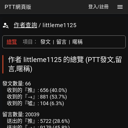
PTT
網頁版
登入/註冊
作者查詢
/ littleme1125
總覽
項目：
發文
|
留言
|
暱稱
作者 littleme1125 的總覽 (PTT發文,留
言,暱稱)
發文數量: 66
收到的『推』: 656 (40.0%)
收到的『→』: 881 (53.7%)
收到的『噓』: 104 (6.3%)
留言數量: 20039
送出的『推』: 5722 (28.6%)
送出的『→』: 9179 (45.8%)