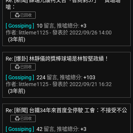
Re: [新聞] 薛瑞元酸柯文哲「智商剩57」 黃珊珊
嗆：
已回收
[ Gossiping ]
10
留言, 推噓總分:
+3
作者: littleme1125 - 發表於
2022/09/26 14:00
(3年前)
Re: [爆卦] 林靜儀誇獎棒球場是林智堅政績！
已回收
[ Gossiping ]
224
留言, 推噓總分:
+103
作者: littleme1125 - 發表於
2022/09/21 16:32
(3年前)
Re: [新聞] 台鐵34年來首度全停駛 工會：不接受不公
已回收
[ Gossiping ]
42
留言, 推噓總分:
+3