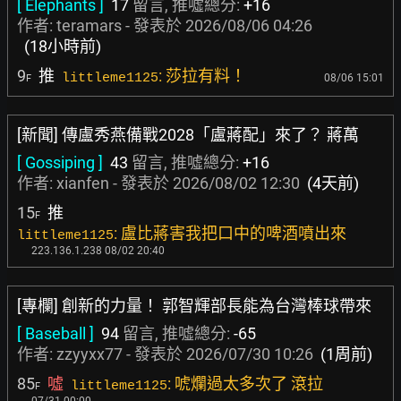
[ Elephants ]
17
留言, 推噓總分:
+16
作者:
teramars
- 發表於
2026/08/06 04:26
(18小時前)
9
推
: 莎拉有料！
littleme1125
08/06 15:01
F
[新聞] 傳盧秀燕備戰2028「盧蔣配」來了？ 蔣萬
[ Gossiping ]
43
留言, 推噓總分:
+16
作者:
xianfen
- 發表於
2026/08/02 12:30
(4天前)
15
推
F
: 盧比蔣害我把口中的啤酒噴出來
littleme1125
223.136.1.238 08/02 20:40
[專欄] 創新的力量！ 郭智輝部長能為台灣棒球帶來
[ Baseball ]
94
留言, 推噓總分:
-65
作者:
zzyyxx77
- 發表於
2026/07/30 10:26
(1周前)
85
噓
: 唬爛過太多次了 滾拉
littleme1125
F