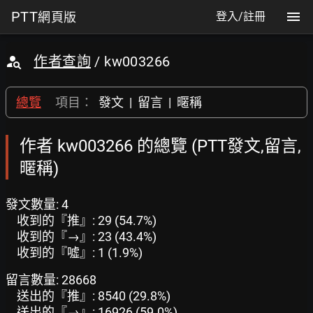
PTT
網頁版
登入/註冊
作者查詢
/ kw003266
總覽
項目：
發文
|
留言
|
暱稱
作者 kw003266 的總覽 (PTT發文,留言,
暱稱)
發文數量: 4
收到的『推』: 29 (54.7%)
收到的『→』: 23 (43.4%)
收到的『噓』: 1 (1.9%)
留言數量: 28668
送出的『推』: 8540 (29.8%)
送出的『→』: 16926 (59.0%)