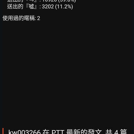
送出的『噓』: 3202 (11.2%)
使用過的暱稱: 2
kw003266 在 PTT 最新的發文, 共 4 篇