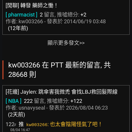
[閒聊] 轉發 藥師之慟！
[ pharmacist ]
2
留言, 推噓總分:
+2
作者: kw003266 - 發表於
2014/06/19 03:48
(12年前)
顯示更多發文>>
kw003266 在 PTT 最新的留言, 共
28668 則
[花邊] Jaylen: 跳傘害我微禿 會找LBJ救回髮際線
[ NBA ]
222
留言, 推噓總分:
+122
作者:
usnavyseal
- 發表於
2026/08/04 06:23
(2天前)
122
推
: 也太會陰陽怪氣了吧！
kw003266
F
08/04 16:47