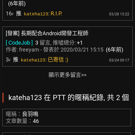
(6年前)
16
推
: R.I.P.
kateha123
03/28 13:22
F
[發案] 長期配合Android開發工程師
[ CodeJob ]
3
留言, 推噓總分:
+1
作者:
freeyam
- 發表於
2020/03/21 15:15
(6年前)
3
推
: 已寄信 :)
kateha123
03/24 09:17
F
顯示更多留言>>
kateha123 在 PTT 的暱稱紀錄, 共 2 個
暱稱：
良羽鳴
文章數量：
46