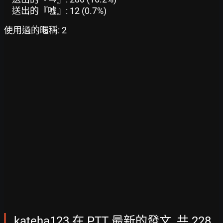
送出的『噓』: 12 (0.7%)
使用過的暱稱: 2
kateha123 在 PTT 最新的發文, 共 228