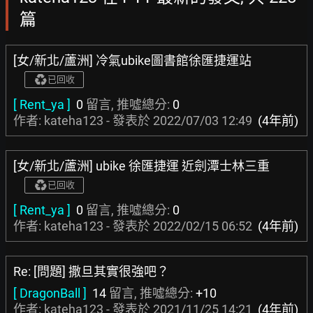
篇
[女/新北/蘆洲] 冷氣ubike圖書館徐匯捷運站
已回收
[ Rent_ya ]
0
留言, 推噓總分:
0
作者: kateha123 - 發表於
2022/07/03 12:49
(4年前)
[女/新北/蘆洲] ubike 徐匯捷運 近劍潭士林三重
已回收
[ Rent_ya ]
0
留言, 推噓總分:
0
作者: kateha123 - 發表於
2022/02/15 06:52
(4年前)
Re: [問題] 撒旦其實很強吧？
[ DragonBall ]
14
留言, 推噓總分:
+10
作者: kateha123 - 發表於
2021/11/25 14:21
(4年前)