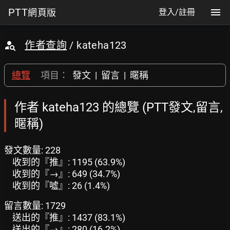
PTT
網頁版
登入/註冊
作者查詢
/ kateha123
總覽
項目：
發文
|
留言
|
暱稱
作者 kateha123 的總覽 (PTT發文,留言,
暱稱)
發文數量: 228
收到的『推』: 1195 (63.9%)
收到的『→』: 649 (34.7%)
收到的『噓』: 26 (1.4%)
留言數量: 1729
送出的『推』: 1437 (83.1%)
送出的『→』: 280 (16.2%)