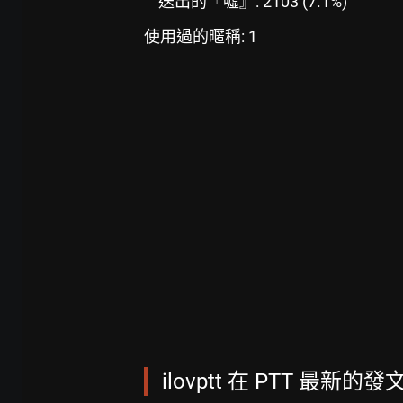
送出的『噓』: 2103 (7.1%)
使用過的暱稱: 1
ilovptt 在 PTT 最新的發文