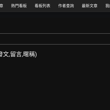
章
熱門看板
看板列表
作者查詢
最新文章
我
TT發文,留言,暱稱)