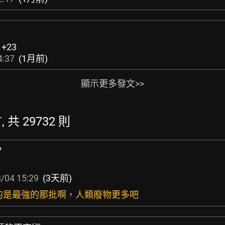
:
+23
4:37
(1月前)
顯示更多發文>>
, 共 29732 則
？
/04 15:29
(3天前)
到的是最強的那批啊，人類廢物更多吧