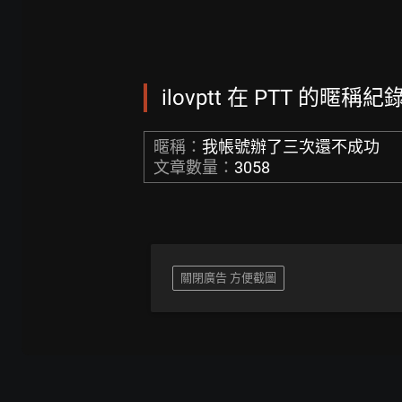
ilovptt 在 PTT 的暱稱紀錄
暱稱：
我帳號辦了三次還不成功
文章數量：
3058
關閉廣告 方便截圖