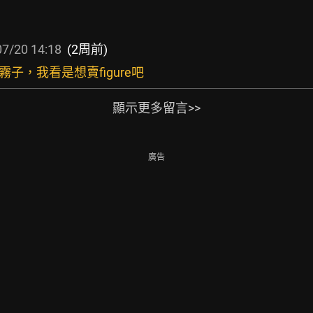
7/20 14:18
(2周前)
霧子，我看是想賣figure吧
顯示更多留言>>
廣告