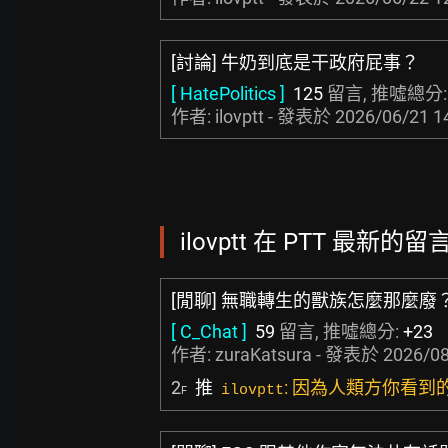
[討論] 牛奶到底是干政府屁事？
[ HatePolitics ]
125
留言, 推噓總分
作者: ilovptt - 發表於
2026/06/21 1
ilovptt 在 PTT 最新的留言
[閒聊] 無職轉生的獸族怎麼那麼廢
[ C_Chat ]
59
留言, 推噓總分:
+23
作者:
zuraKatsura
- 發表於
2026/08
2
推
: 因為人類方你看
ilovptt
F