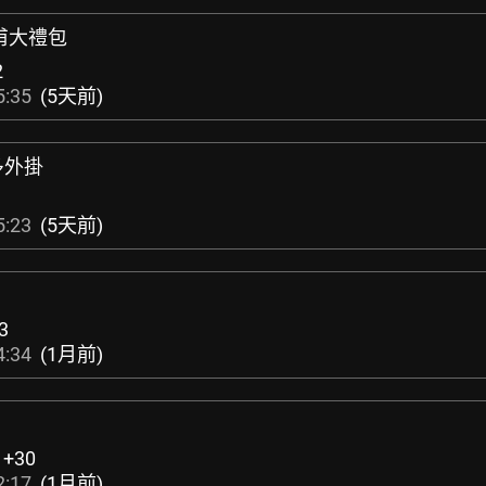
許甫大禮包
2
5:35
(5天前)
多外掛
5:23
(5天前)
-3
4:34
(1月前)
:
+30
2:17
(1月前)