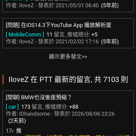
作者: IloveZ - 發表於
2021/05/31 06:40
(5年前)
[問題] 在iOS14.3下YouTube App 播放解析度
[ MobileComm ]
11
留言, 推噓總分:
+5
作者: IloveZ - 發表於
2021/02/02 17:16
(5年前)
顯示更多發文>>
IloveZ 在 PTT 最新的留言, 共 7103 則
[閒聊] BMW也沒後座預縮？
[ car ]
173
留言, 推噓總分:
+88
作者:
IDhandsome
- 發表於
2026/08/06 23:26
(2天前)
17
推
F