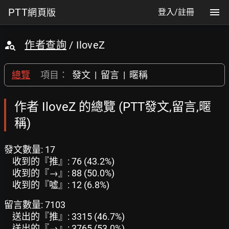
PTT
網頁版
登入/註冊
作者查詢
/ IloveZ
總覽
項目：
發文
|
留言
|
暱稱
作者 IloveZ 的總覽 (PTT發文,留言,暱
稱)
發文數量: 17
收到的『推』: 76 (43.2%)
收到的『→』: 88 (50.0%)
收到的『噓』: 12 (6.8%)
留言數量: 7103
送出的『推』: 3315 (46.7%)
送出的『→』: 3765 (53.0%)