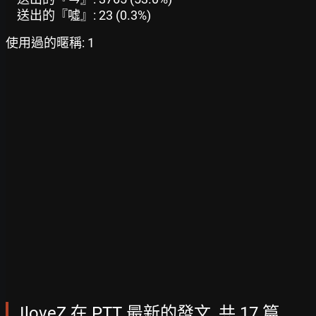
送出的『噓』: 23 (0.3%)
使用過的暱稱: 1
IloveZ 在 PTT 最新的發文, 共 17 篇