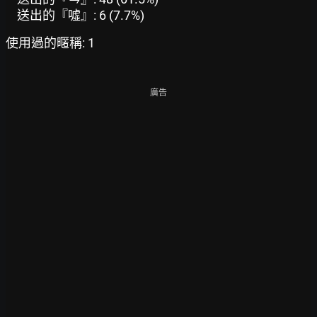
送出的『噓』: 6 (7.7%)
使用過的暱稱: 1
廣告