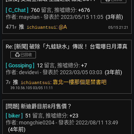
[ C_Chat ]
760
留言, 推噓總分:
+676
作者:
mayolan
- 發表於
2023/05/15 11:05
(3年前)
471
推
: @A
ichiuantsui
05/15 21:21
F
Re: [新聞] 破除「九蛙缺水」傳說！ 台電曝日月潭真
已回收
[ Gossiping ]
12
留言, 推噓總分:
+7
作者:
devidevi
- 發表於
2023/03/05 03:03
(3年前)
7
推
: 靠北一樓那個是禁書吧
ichiuantsui
F
39.10.56.105 03/05 11:11
[問題] 新迪爵目前8月售價？
[ biker ]
51
留言, 推噓總分:
+23
作者:
mongchie0204
- 發表於
2022/08/11 13:49
(4年前)