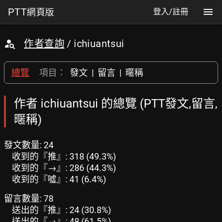
PTT
網頁版
登入/註冊
作者查詢
/ ichiuantsui
總覽
項目：
發文
|
留言
|
暱稱
作者 ichiuantsui 的總覽 (PTT發文,留言,
暱稱)
發文數量: 24
收到的『推』: 318 (49.3%)
收到的『→』: 286 (44.3%)
收到的『噓』: 41 (6.4%)
留言數量: 78
送出的『推』: 24 (30.8%)
送出的『→』: 48 (61.5%)