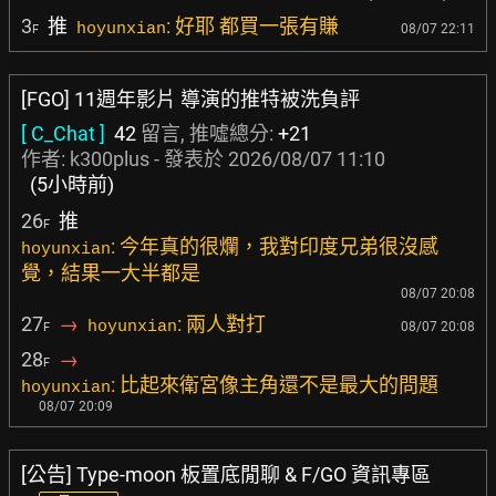
3
推
: 好耶 都買一張有賺
hoyunxian
08/07 22:11
F
[FGO] 11週年影片 導演的推特被洗負評
[ C_Chat ]
42
留言, 推噓總分:
+21
作者:
k300plus
- 發表於
2026/08/07 11:10
(5小時前)
26
推
F
: 今年真的很爛，我對印度兄弟很沒感
hoyunxian
覺，結果一大半都是
08/07 20:08
27
→
: 兩人對打
hoyunxian
08/07 20:08
F
28
→
F
: 比起來衛宮像主角還不是最大的問題
hoyunxian
08/07 20:09
[公告] Type-moon 板置底閒聊 & F/GO 資訊專區