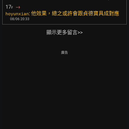
17
→
F
: 他效果，總之或許會跟貞德寶具成對應
hoyunxian
08/06 20:33
顯示更多留言>>
廣告