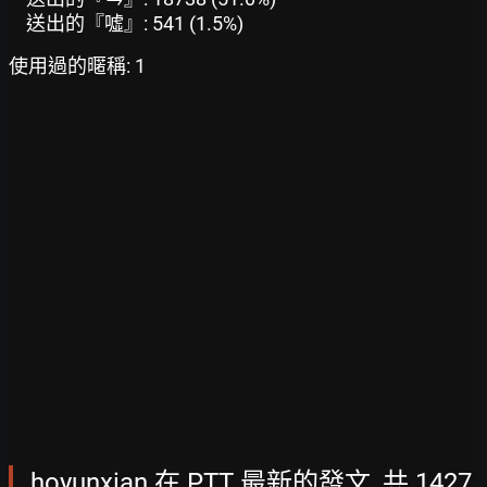
送出的『噓』: 541 (1.5%)
使用過的暱稱: 1
hoyunxian 在 PTT 最新的發文, 共 1427