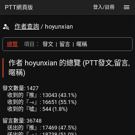
PTT
網頁版
登入/註冊
作者查詢
/ hoyunxian
總覽
項目：
發文
|
留言
|
暱稱
作者 hoyunxian 的總覽 (PTT發文,留言,
暱稱)
發文數量: 1427
收到的『推』: 13043 (43.1%)
收到的『→』: 16651 (55.1%)
收到的『噓』: 544 (1.8%)
留言數量: 36748
送出的『推』: 17469 (47.5%)
送出的『→』: 18738 (51.0%)