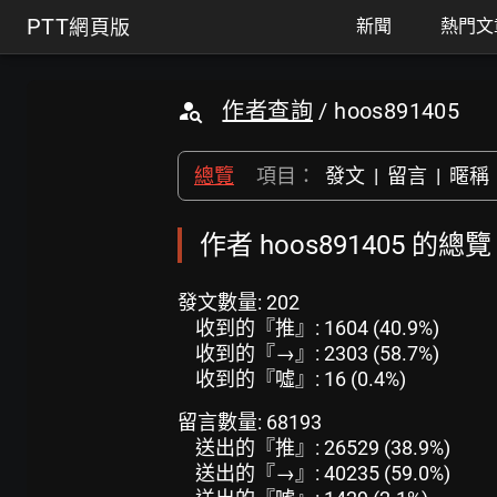
PTT
網頁版
新聞
熱門文
作者查詢
/ hoos891405
總覽
項目：
發文
|
留言
|
暱稱
作者 hoos891405 的總覽
發文數量: 202
收到的『推』: 1604 (40.9%)
收到的『→』: 2303 (58.7%)
收到的『噓』: 16 (0.4%)
留言數量: 68193
送出的『推』: 26529 (38.9%)
送出的『→』: 40235 (59.0%)