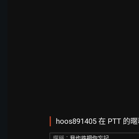
hoos891405 在 PTT 的
暱稱：
我也許把你忘記