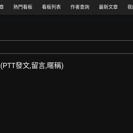
章
熱門看板
看板列表
作者查詢
最新文章
我
 (PTT發文,留言,暱稱)