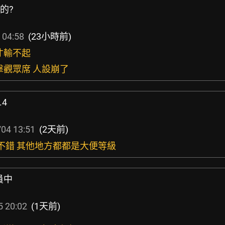
的?
 04:58
(23小時前)
才輸不起
擊觀眾席 人設崩了
.4
04 13:51
(2天前)
性不錯 其他地方都都是大便等級
員中
5 20:02
(1天前)