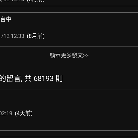
) 台中
/12 12:33
(8月前)
顯示更多發文>>
新的留言, 共 68193 則
02:19
(4天前)