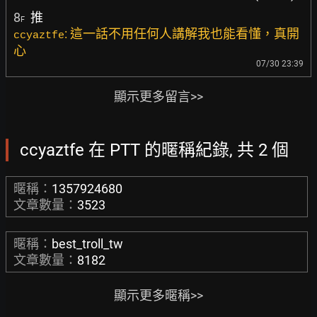
8
推
F
: 這一話不用任何人講解我也能看懂，真開
ccyaztfe
心
07/30 23:39
顯示更多留言>>
ccyaztfe 在 PTT 的暱稱紀錄, 共 2 個
暱稱：
1357924680
文章數量：
3523
暱稱：
best_troll_tw
文章數量：
8182
顯示更多暱稱>>