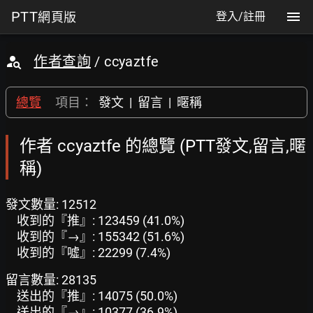
PTT
網頁版
登入/註冊
作者查詢
/ ccyaztfe
總覽
項目：
發文
|
留言
|
暱稱
作者 ccyaztfe 的總覽 (PTT發文,留言,暱
稱)
發文數量: 12512
收到的『推』: 123459 (41.0%)
收到的『→』: 155342 (51.6%)
收到的『噓』: 22299 (7.4%)
留言數量: 28135
送出的『推』: 14075 (50.0%)
送出的『→』: 10377 (36.9%)