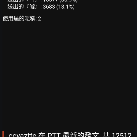
送出的『噓』: 3683 (13.1%)
使用過的暱稱: 2
ccyaztfe 在 PTT 最新的發文, 共 12512