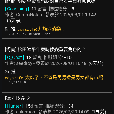
[問卦] 明朝皇帝豬騎朕對自己名字沒有意見嗎
[ Gossiping ]
11
留言, 推噓總分:
+8
作者:
GrimmNotes
- 發表於
2026/08/01 13:42
(6天前)
9
推
: 九族消消樂！
ccyaztfe
F
223.140.149.108 08/01 22:45
[柯南] 松田陣平什麼時候變重要角色的？
[ C_Chat ]
18
留言, 推噓總分:
+10
作者:
seedroy
- 發表於
2026/08/01 10:48
(6天前)
3
推
F
: 太帥了，不管是男男還是男女都有市場
ccyaztfe
08/01 18:50
Re: 416 命令
[ Hunter ]
156
留言, 推噓總分:
+34
作者:
dukemon
- 發表於
2026/07/30 14:09
(1周前)