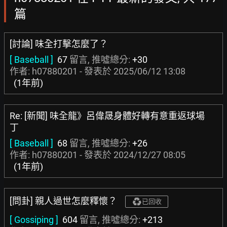
篇
[討論] 味全打擊怎麼了？
[ Baseball ]
67
留言, 推噓總分:
+30
作者: h07880201 - 發表於
2025/06/12 13:08
(1年前)
Re: [新聞] 味全龍》呂偉晟身體好轉有意重返球場
丁
[ Baseball ]
68
留言, 推噓總分:
+26
作者: h07880201 - 發表於
2024/12/27 08:05
(1年前)
[問卦] 親人過世怎麼釋懷？
已回收
[ Gossiping ]
604
留言, 推噓總分:
+213