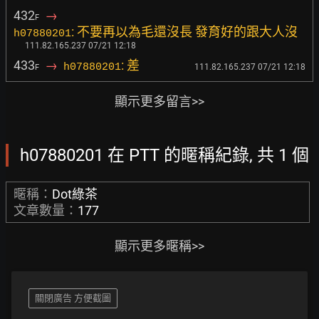
432
→
F
: 不要再以為毛還沒長 發育好的跟大人沒
h07880201
111.82.165.237 07/21 12:18
433
→
: 差
h07880201
111.82.165.237 07/21 12:18
F
顯示更多留言>>
h07880201 在 PTT 的暱稱紀錄, 共 1 個
暱稱：
Dot綠茶
文章數量：
177
顯示更多暱稱>>
關閉廣告 方便截圖