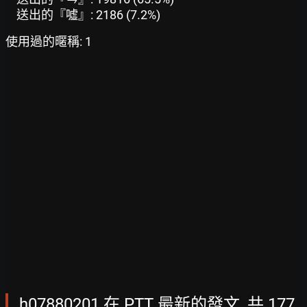
送出的『噓』: 2186 (7.2%)
使用過的暱稱: 1
h07880201 在 PTT 最新的發文, 共 177