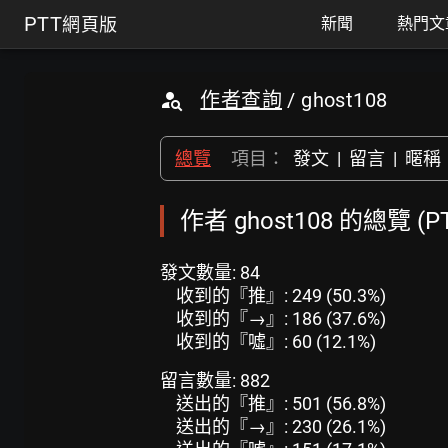
PTT
網頁版
新聞
熱門文
作者查詢
/ ghost108
總覽
項目：
發文
|
留言
|
暱稱
作者 ghost108 的總覽 (
發文數量: 84
收到的『推』: 249 (50.3%)
收到的『→』: 186 (37.6%)
收到的『噓』: 60 (12.1%)
留言數量: 882
送出的『推』: 501 (56.8%)
送出的『→』: 230 (26.1%)