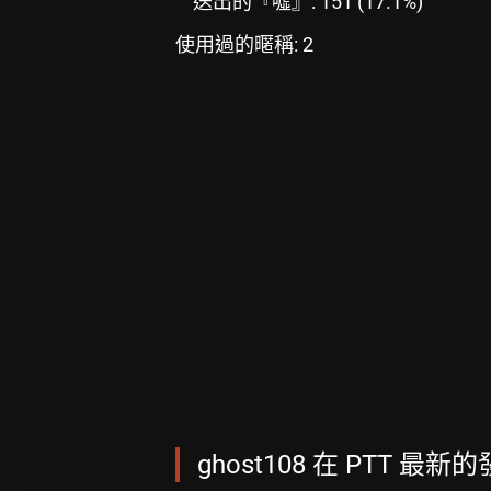
送出的『噓』: 151 (17.1%)
使用過的暱稱: 2
ghost108 在 PTT 最新的