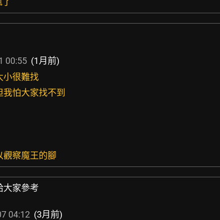
瘋了
1 00:55
(1月前)
太小很難找
，但我怕大家找不到
可以觀察魔王的腳
給大家參考
7 04:12
(3月前)