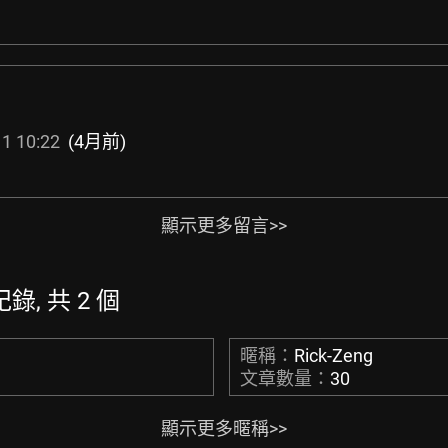
1 10:22
(4月前)
顯示更多留言>>
紀錄, 共 2 個
暱稱：
Rick-Zeng
文章數量：
30
顯示更多暱稱>>