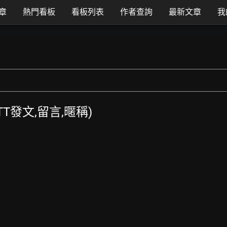
章
熱門看板
看板列表
作者查詢
最新文章
我
PTT發文,留言,暱稱)