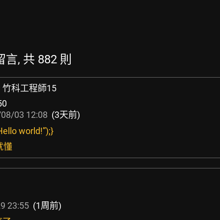
留言, 共 882 則
 竹科工程師15
50
08/03 12:08
(3天前)
Hello world!”);}
就懂
9 23:55
(1周前)