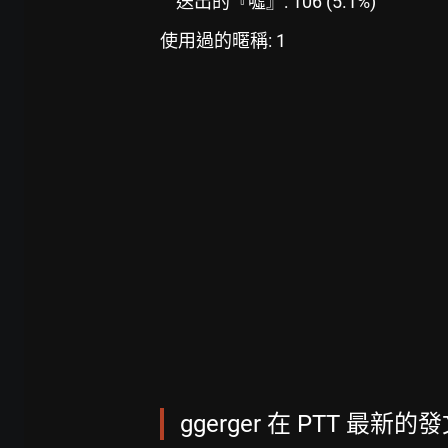
送出的『噓』: 106 (5.1%)
使用過的暱稱: 1
ggerger 在 PTT 最新的發