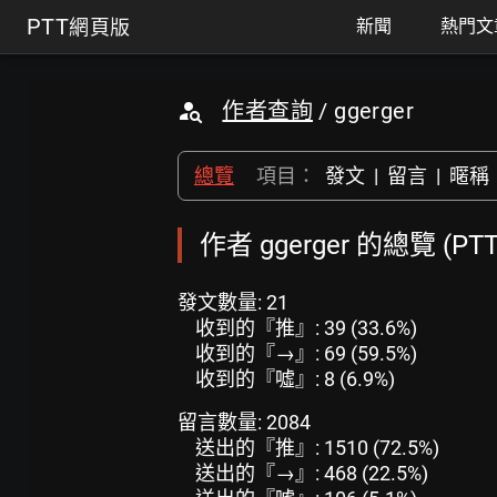
PTT
網頁版
新聞
熱門文
作者查詢
/ ggerger
總覽
項目：
發文
|
留言
|
暱稱
作者 ggerger 的總覽 (P
發文數量: 21
收到的『推』: 39 (33.6%)
收到的『→』: 69 (59.5%)
收到的『噓』: 8 (6.9%)
留言數量: 2084
送出的『推』: 1510 (72.5%)
送出的『→』: 468 (22.5%)