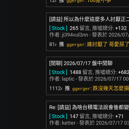
12
推
: 100差不多
ggerger
F
[請益] 所以為什麼這麼多人討厭正
[ Stock ]
265
留言, 推噓總分:
+132
作者:
ji394vul3nn
- 發表於
2026/07/
81
推
: 誰討厭了 哥愛屎
ggerger
F
[閒聊] 2026/07/17 盤中閒聊
[ Stock ]
1488
留言, 推噓總分:
+68
作者:
laptic
- 發表於
2026/07/17 00
1112
推
: 跌沒幾天怎麼
ggerger
F
Re: [請益] 為啥台積電法說會後
[ Stock ]
147
留言, 推噓總分:
+71
作者:
ketter
- 發表於
2026/07/17 0