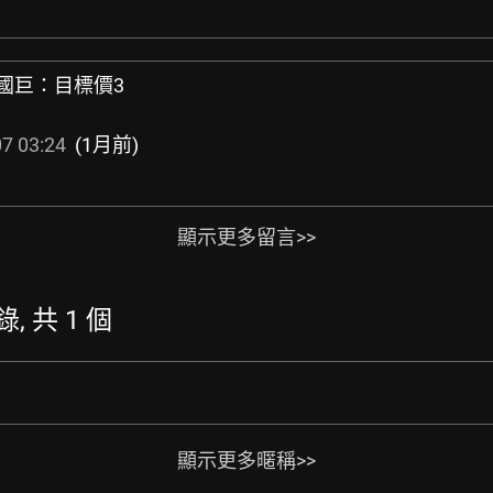
好國巨：目標價3
7 03:24
(1月前)
顯示更多留言>>
錄, 共 1 個
顯示更多暱稱>>