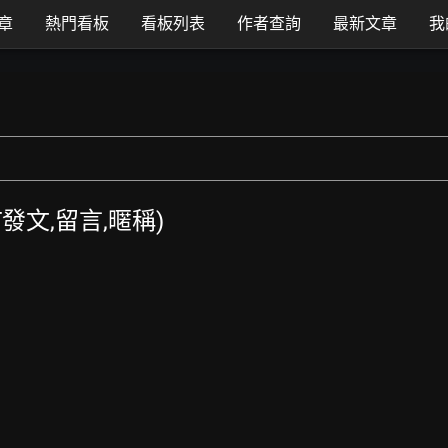
章
熱門看板
看板列表
作者查詢
最新文章
我
TT發文,留言,暱稱)