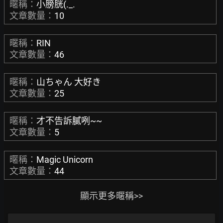
暱稱：
小膀胱(._.
文章數量：
10
暱稱：
RIN
文章數量：
46
暱稱：
山ちゃん 大好き
文章數量：
25
暱稱：
才不告訴膩咧~~
文章數量：
5
暱稱：
Magic Unicorn
文章數量：
44
顯示更多暱稱>>