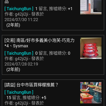
品
[ TaichungBun ]
1
留言, 推噓總分:
+1
作者: g42ji2ji - 發表於
2024/07/30 11:22
(2年前)
[交易] 南區/好市多義美小泡芙-巧克力
*4、Sysmax
[ TaichungBun ]
0
留言, 推噓總分:
0
作者: g42ji2ji - 發表於
2024/07/28 02:19
(2年前)
[請益] 台中市區買檸檬推薦？
[ TaichungBun ]
15
留言, 推噓總分:
+5
作者: g42ji2ji - 發表於