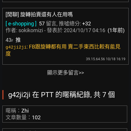
[閒聊] 旋轉拍賣還有人在用嗎
[ e-shopping ]
57
留言, 推噓總分:
+32
作者:
sokikomizi
- 發表於
2024/10/17 04:16
(1年前)
43
推
F
: FB跟旋轉都有用 賣二手東西比較有能見
g42ji2ji
度
39.15.64.56 10/18 16:19
顯示更多留言>>
g42ji2ji 在 PTT 的暱稱紀錄, 共 7 個
暱稱：
Zhi
文章數量：
102