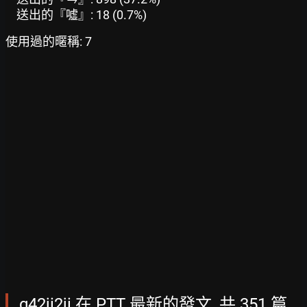
送出的『噓』: 18 (0.7%)
使用過的暱稱: 7
g42ji2ji 在 PTT 最新的發文, 共 351 篇