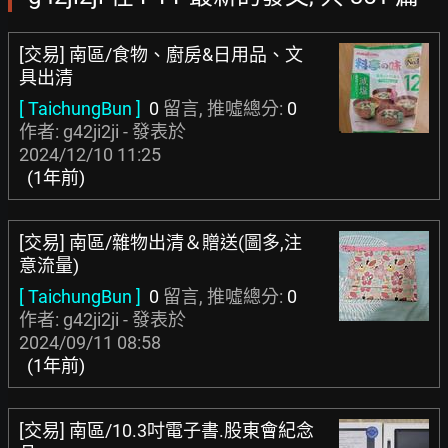
[交易] 南區/食物、廚房&日用品、文
具出清
[ TaichungBun ]
0
留言, 推噓總分:
0
作者: g42ji2ji - 發表於
2024/12/10 11:25
(1年前)
[交易] 南區/雜物出清＆贈送(圖多,注
意流量)
[ TaichungBun ]
0
留言, 推噓總分:
0
作者: g42ji2ji - 發表於
2024/09/11 08:58
(1年前)
[交易] 南區/10.3吋電子書.股東會紀念