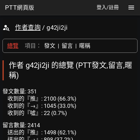
PTT
網頁版
登入/註冊
作者查詢
/ g42ji2ji
總覽
項目：
發文
|
留言
|
暱稱
作者 g42ji2ji 的總覽 (PTT發文,留言,暱
稱)
發文數量: 351
收到的『推』: 2100 (66.3%)
收到的『→』: 1045 (33.0%)
收到的『噓』: 22 (0.7%)
留言數量: 2414
送出的『推』: 1498 (62.1%)
送出的『→』: 898 (37.2%)