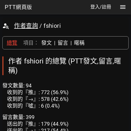
PTT
網頁版
登入/註冊
作者查詢
/ fshiori
總覽
項目：
發文
|
留言
|
暱稱
作者 fshiori 的總覽 (PTT發文,留言,暱
稱)
發文數量: 94
收到的『推』: 772 (56.9%)
收到的『→』: 578 (42.6%)
收到的『噓』: 6 (0.4%)
留言數量: 399
送出的『推』: 179 (44.9%)
送出的『→』: 217 (54.4%)