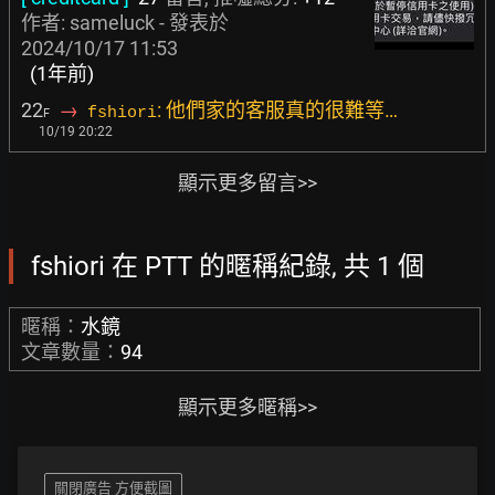
作者:
sameluck
- 發表於
2024/10/17 11:53
(1年前)
22
→
: 他們家的客服真的很難等…
fshiori
F
10/19 20:22
顯示更多留言>>
fshiori 在 PTT 的暱稱紀錄, 共 1 個
暱稱：
水鏡
文章數量：
94
顯示更多暱稱>>
關閉廣告 方便截圖