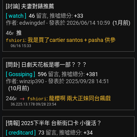
[討論] 夫妻對錶推薦
[ watch ]
46
留言, 推噓總分:
+33
作者:
edwingdef
- 發表於
2026/06/14 10:59
(1月前)
46
推
F
: 我是買了cartier santos + pasha 供參
fshiori
06/16 15:33
[問卦] 日劇天花板是哪一部？？？
[ Gossiping ]
596
留言, 推噓總分:
+381
作者:
winzip390
- 發表於
2025/09/28 14:51
(10月前)
246
→
: 龍櫻啊 兩大正妹同台飆戲
fshiori
F
36.225.13.178 09/28 23:54
[情報] 2025下半年 台新街口卡 小復活？
[ creditcard ]
73
留言, 推噓總分:
+34