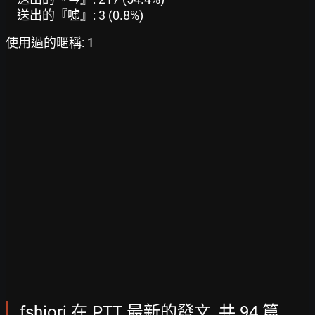
送出的『噓』: 3 (0.8%)
使用過的暱稱: 1
fshiori 在 PTT 最新的發文, 共 94 篇